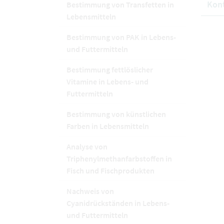
Kon
Bestimmung von Transfetten in
Lebensmitteln
Bestimmung von PAK in Lebens-
und Futtermitteln
Bestimmung fettlöslicher
Vitamine in Lebens- und
Futtermitteln
Bestimmung von künstlichen
Farben in Lebensmitteln
Analyse von
Triphenylmethanfarbstoffen in
Fisch und Fischprodukten
Nachweis von
Cyanidrückständen in Lebens-
und Futtermitteln