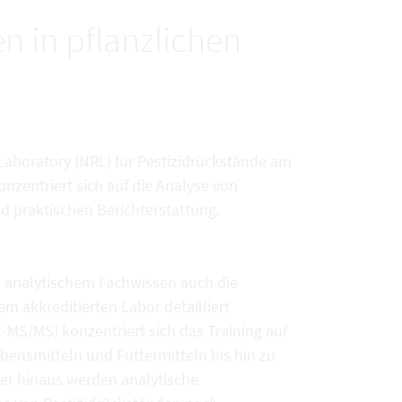
n in pflanzlichen
Laboratory (NRL) für Pestizidrückstände am
onzentriert sich auf die Analyse von
 praktischen Berichterstattung.
 analytischem Fachwissen auch die
m akkreditierten Labor detailliert
-MS/MS) konzentriert sich das Training auf
bensmitteln und Futtermitteln bis hin zu
über hinaus werden analytische