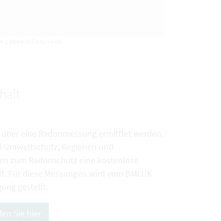
r Leben in Österreich
halt
 über eine Radonmessung ermittlet werden.
nd Umweltschutz, Regionen und
ten zum Radonschutz eine kostenlose
lt. Für diese Messungen wird vom BMLUK
ung gestellt.
en Sie hier