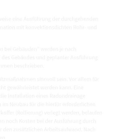
lweise eine Ausführung der durchgehenden
nation mit konvektionsdichten Rohr- und
n bei Gebäuden" werden je nach
age des Gebäudes und geplanter Ausführung
ahmen beschrieben.
zmaßnahmen sinnvoll sein. Vor allem für
cht gewährleistet werden kann. Eine
 Installation eines Radondrainage
 im Neubau für die hierfür erforderlichen
offer (Rollierung) verlegt werden, belaufen
mmen noch Kosten bei der Ausführung durch
 für den zusätzlichen Arbeitsaufwand. Nach
en.