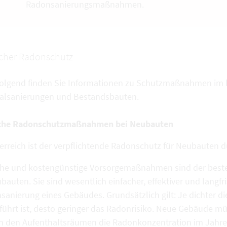
Radonsanierungsmaßnahmen.
cher Radonschutz
olgend finden Sie Informationen zu Schutzmaßnahmen im 
alsanierungen und Bestandsbauten.
che Radonschutzmaßnahmen bei Neubauten
terreich ist der verpflichtende Radonschutz für Neubauten 
che und kostengünstige Vorsorgemaßnahmen sind der best
bauten. Sie sind wesentlich einfacher, effektiver und langfr
sanierung eines Gebäudes. Grundsätzlich gilt: Je dichter d
führt ist, desto geringer das Radonrisiko. Neue Gebäude m
in den Aufenthaltsräumen die Radonkonzentration im Jahre