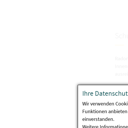
Sch
Radon
Innen
ausre
Ihre Datenschut
Wir verwenden Cooki
Funktionen anbieten 
einverstanden.
Weitere Informatione