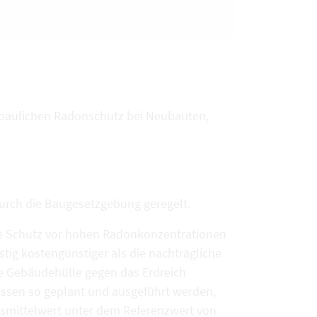
baulichen Radonschutz bei Neubauten,
durch die Baugesetzgebung geregelt.
e Schutz vor hohen Radonkonzentrationen
istig kostengünstiger als die nachträgliche
ie Gebäudehülle gegen das Erdreich
üssen so geplant und ausgeführt werden,
smittelwert unter dem Referenzwert von