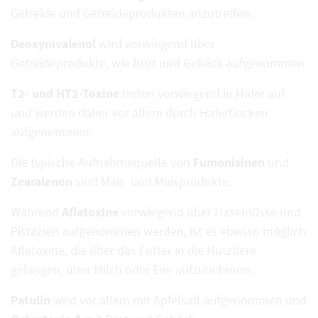
Getreide und Getreideprodukten anzutreffen.
Deoxynivalenol
wird vorwiegend über
Getreideprodukte, wie Brot und Gebäck aufgenommen.
T2- und HT2-Toxine
treten vorwiegend in Hafer auf
und werden daher vor allem durch Haferflocken
aufgenommen.
Die typische Aufnahmequelle von
Fumonisinen
und
Zearalenon
sind Mais und Maisprodukte.
Während
Aflatoxine
vorwiegend über Haselnüsse und
Pistazien aufgenommen werden, ist es ebenso möglich
Aflatoxine, die über das Futter in die Nutztiere
gelangen, über Milch oder Eier aufzunehmen.
Patulin
wird vor allem mit Apfelsaft aufgenommen und