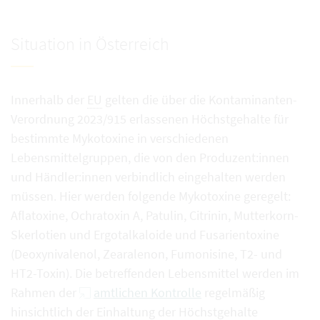
Situation in Österreich
Innerhalb der
EU
gelten die über die Kontaminanten-
Verordnung 2023/915 erlassenen Höchstgehalte für
bestimmte Mykotoxine in verschiedenen
Lebensmittelgruppen, die von den Produzent:innen
und Händler:innen verbindlich eingehalten werden
müssen. Hier werden folgende Mykotoxine geregelt:
Aflatoxine, Ochratoxin A, Patulin, Citrinin, Mutterkorn-
Skerlotien und Ergotalkaloide und Fusarientoxine
(Deoxynivalenol, Zearalenon, Fumonisine, T2- und
HT2-Toxin). Die betreffenden Lebensmittel werden im
Rahmen der
amtlichen Kontrolle
regelmäßig
hinsichtlich der Einhaltung der Höchstgehalte