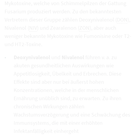
Mykotoxine, welche von Schimmelpilzen der Gattung
Fusarium produziert werden. Zu den bekanntesten
Vertretern dieser Gruppe zählen Deoxynivalenol (
DON
),
Nivalenol (
NIV
) und Zearalenon (
ZON
), aber auch
weniger bekannte Mykotoxine wie Fumonisine oder T2-
und HT2-Toxine.
Deoxynivalenol
und
Nivalenol
führen v. a. zu
akuten gesundheitlichen Auswirkungen wie
Appetitlosigkeit, Übelkeit und Erbrechen. Diese
Effekte sind aber nur bei äußerst hohen
Konzentrationen, welche in der menschlichen
Ernährung unüblich sind, zu erwarten. Zu ihren
chronischen Wirkungen zählen
Wachstumsverzögerung und eine Schwächung des
Immunsystems, die mit einer erhöhten
Infektanfälligkeit einhergeht