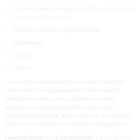
Fusarientoxine: Deoxynivalenol, T2- und HT2-Toxin,
Fumonisine, Zearalenon
Mutterkornalkaloide (Ergotalkaloide)
Ochratoxine
Patulin
Citrinin
Je nach Mykotoxingruppe gibt es unterschiedliche
Lebensmittel, die als potenzielle Gefahrenquelle
identifiziert werden können. Allgemein werden
Mykotoxine erfahrungsgemäß in Getreide und
Getreideprodukten
inkl.
Mais, in Nüssen,
v.a.
Pistazien,
sowie auch in Obst
bzw.
Trockenobst nachgewiesen.
Fusarien-Toxine
und
Ergotalkaloide
sind vor allem in