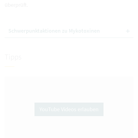
überprüft.
Schwerpunktaktionen zu Mykotoxinen
Tipps
YouTube Videos erlauben