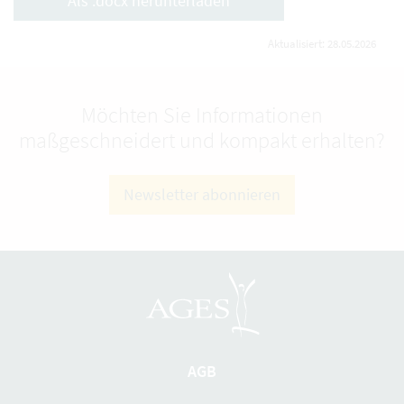
Als .docx herunterladen
Aktualisiert: 28.05.2026
Möchten Sie Informationen
maßgeschneidert und kompakt erhalten?
Newsletter abonnieren
AGB