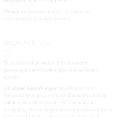
Ochratoxin A
mit Brot und Gebäck.
Citrinin
wird vorwiegend über Getreide und
Getreideprodukte aufgenommen.
Gesundheitsrisiko
Es muss zwischen akuten und chronischen
gesundheitlichen Auswirkungen unterschieden
werden.
Bei
akuten Auswirkungen
handelt es sich um
Beeinträchtigungen, die unmittelbar oder kurzfristig
mit dem einmaligen Verzehr einer Substanz in
Verbindung stehen. Akute Auswirkungen beziehen sich
in der Regel auf eine Zeitspanne von maximal 24