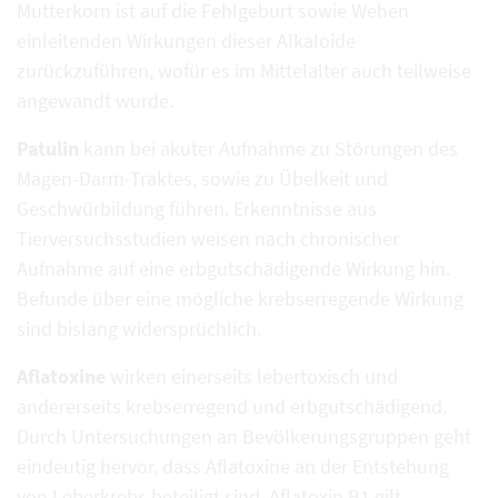
Mutterkorn ist auf die Fehlgeburt sowie Wehen
einleitenden Wirkungen dieser Alkaloide
zurückzuführen, wofür es im Mittelalter auch teilweise
angewandt wurde.
Patulin
kann bei akuter Aufnahme zu Störungen des
Magen-Darm-Traktes, sowie zu Übelkeit und
Geschwürbildung führen. Erkenntnisse aus
Tierversuchsstudien weisen nach chronischer
Aufnahme auf eine erbgutschädigende Wirkung hin.
Befunde über eine mögliche krebserregende Wirkung
sind bislang widersprüchlich.
Aflatoxine
wirken einerseits lebertoxisch und
andererseits krebserregend und erbgutschädigend.
Durch Untersuchungen an Bevölkerungsgruppen geht
eindeutig hervor, dass Aflatoxine an der Entstehung
von Leberkrebs beteiligt sind. Aflatoxin B1 gilt