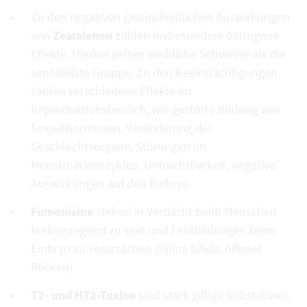
Zu den negativen gesundheitlichen Auswirkungen
von
Zearalenon
zählen insbesondere östrogene
Effekte. Hierbei gelten weibliche Schweine als die
sensibelste Gruppe. Zu den Beeinträchtigungen
zählen verschiedene Effekte im
Reproduktionsbereich, wie gestörte Bildung von
Sexualhormonen, Veränderung der
Geschlechtsorgane, Störungen im
Menstruationszyklus, Unfruchtbarkeit, negative
Auswirkungen auf den Embryo
Fumonisine
stehen in Verdacht beim Menschen
krebserregend zu sein und Fehlbildungen beim
Embryo zu verursachen (Spina bifida, offener
Rücken)
T2- und HT2-Toxine
sind stark giftige Substanzen,