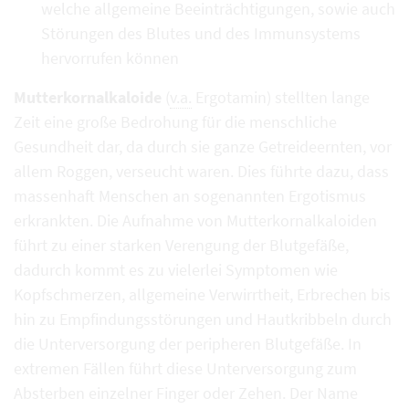
welche allgemeine Beeinträchtigungen, sowie auch
Störungen des Blutes und des Immunsystems
hervorrufen können
Mutterkornalkaloide
(
v.a.
Ergotamin) stellten lange
Zeit eine große Bedrohung für die menschliche
Gesundheit dar, da durch sie ganze Getreideernten, vor
allem Roggen, verseucht waren. Dies führte dazu, dass
massenhaft Menschen an sogenannten Ergotismus
erkrankten. Die Aufnahme von Mutterkornalkaloiden
führt zu einer starken Verengung der Blutgefäße,
dadurch kommt es zu vielerlei Symptomen wie
Kopfschmerzen, allgemeine Verwirrtheit, Erbrechen bis
hin zu Empfindungsstörungen und Hautkribbeln durch
die Unterversorgung der peripheren Blutgefäße. In
extremen Fällen führt diese Unterversorgung zum
Absterben einzelner Finger oder Zehen. Der Name