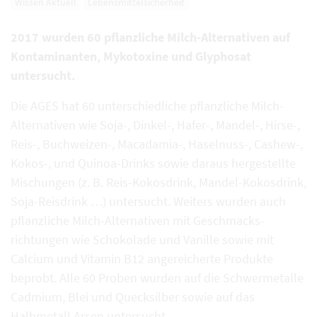
Wissen Aktuell
Lebensmittelsicherheit
2017 wurden 60 pflanzliche Milch-Alternativen auf
Kontaminanten, Mykotoxine und Glyphosat
untersucht.
Die AGES hat 60 unterschiedliche pflanzliche Milch-
Alternativen wie Soja-, Dinkel-, Hafer-, Mandel-, Hirse-,
Reis-, Buchweizen-, Macadamia-, Haselnuss-, Cashew-,
Kokos-, und Quinoa-Drinks sowie daraus hergestellte
Mischungen (z. B. Reis-Kokosdrink, Mandel-Kokosdrink,
Soja-Reisdrink …) untersucht. Weiters wurden auch
pflanzliche Milch-Alternativen mit Geschmacks-
richtungen wie Schokolade und Vanille sowie mit
Calcium und Vitamin B12 angereicherte Produkte
beprobt. Alle 60 Proben wurden auf die Schwermetalle
Cadmium, Blei und Quecksilber sowie auf das
Halbmetall Arsen untersucht.