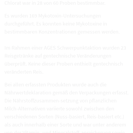
Chlorat war in 28 von 60 Proben bestimmbar.
Es wurden 169 Mykotoxin-Untersuchungen
durchgeführt. Es konnten keine Mykotoxine in
bestimmbaren Konzentrationen gemessen werden.
Im Rahmen einer AGES Schwerpunktaktion wurden 23
Reisgetränke auf gentechnische Veränderungen
überprüft. Keine dieser Proben enthielt gentechnisch
veränderten Reis.
Bei allen erfassten Produkten wurde auch die
Nährwertdeklaration gemäß den Verpackungen erfasst.
Die Nährstoffzusammen-setzung von pflanzlichen
Milch-Alternativen variierte sowohl zwischen den
verschiedenen Sorten (Nuss-basiert, Reis-basiert etc.)
als auch innerhalb einer Sorte und war unter anderem
von der Vitamin- und Mineralstoff-anreicherung sowie