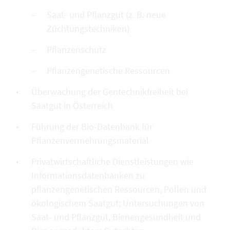
Saat- und Pflanzgut (z. B. neue
Züchtungstechniken)
Pflanzenschutz
Pflanzengenetische Ressourcen
Überwachung der Gentechnikfreiheit bei
Saatgut in Österreich
Führung der Bio-Datenbank für
Pflanzenvermehrungsmaterial
Privatwirtschaftliche Dienstleistungen wie
Informationsdatenbanken zu
pflanzengenetischen Ressourcen, Pollen und
ökologischem Saatgut; Untersuchungen von
Saat- und Pflanzgut, Bienengesundheit und