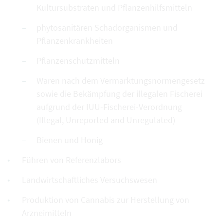
Kultursubstraten und Pflanzenhilfsmitteln
phytosanitären Schadorganismen und
Pflanzenkrankheiten
Pflanzenschutzmitteln
Waren nach dem Vermarktungsnormengesetz
sowie die Bekämpfung der illegalen Fischerei
aufgrund der IUU-Fischerei-Verordnung
(Illegal, Unreported and Unregulated)
Bienen und Honig
Führen von Referenzlabors
Landwirtschaftliches Versuchswesen
Produktion von Cannabis zur Herstellung von
Arzneimitteln