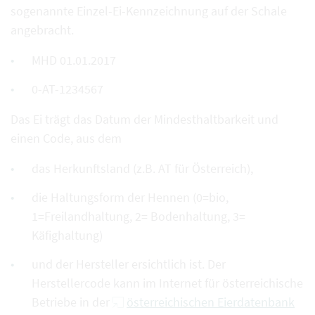
sogenannte Einzel-Ei-Kennzeichnung auf der Schale
angebracht.
MHD 01.01.2017
0-AT-1234567
Das Ei trägt das Datum der Mindesthaltbarkeit und
einen Code, aus dem
das Herkunftsland (z.B. AT für Österreich),
die Haltungsform der Hennen (0=bio,
1=Freilandhaltung, 2= Bodenhaltung, 3=
Käfighaltung)
und der Hersteller ersichtlich ist. Der
Herstellercode kann im Internet für österreichische
Betriebe in der
österreichischen Eierdatenbank