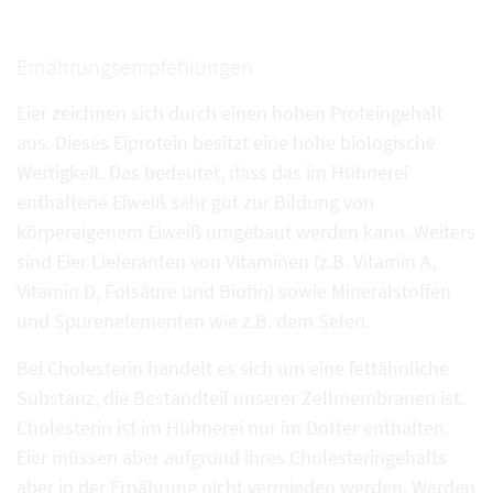
Ernährungsempfehlungen
Eier zeichnen sich durch einen hohen Proteingehalt
aus. Dieses Eiprotein besitzt eine hohe biologische
Wertigkeit. Das bedeutet, dass das im Hühnerei
enthaltene Eiweiß sehr gut zur Bildung von
körpereigenem Eiweiß umgebaut werden kann. Weiters
sind Eier Lieferanten von Vitaminen (z.B. Vitamin A,
Vitamin D, Folsäure und Biotin) sowie Mineralstoffen
und Spurenelementen wie z.B. dem Selen.
Bei Cholesterin handelt es sich um eine fettähnliche
Substanz, die Bestandteil unserer Zellmembranen ist.
Cholesterin ist im Hühnerei nur im Dotter enthalten.
Eier müssen aber aufgrund ihres Cholesteringehalts
aber in der Ernährung nicht vermieden werden. Werden