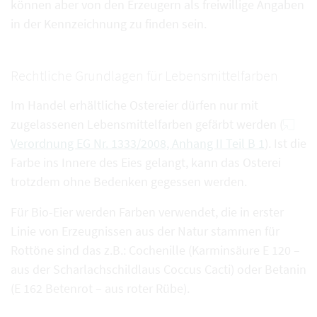
können aber von den Erzeugern als freiwillige Angaben
in der Kennzeichnung zu finden sein.
Rechtliche Grundlagen für Lebensmittelfarben
Im Handel erhältliche Ostereier dürfen nur mit
zugelassenen Lebensmittelfarben gefärbt werden (
Verordnung EG Nr. 1333/2008, Anhang II Teil B 1
). Ist die
Farbe ins Innere des Eies gelangt, kann das Osterei
trotzdem ohne Bedenken gegessen werden.
Für Bio-Eier werden Farben verwendet, die in erster
Linie von Erzeugnissen aus der Natur stammen für
Rottöne sind das z.B.: Cochenille (Karminsäure E 120 –
aus der Scharlachschildlaus Coccus Cacti) oder Betanin
(E 162 Betenrot – aus roter Rübe).