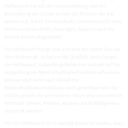
Haltbarkeit hat mit der Durcherhitzung und der
Behandlung der Schale zu tun. Die Schalen der Eier
werden z.B. mit Öl (im Haushalt), Carnaubawachs oder
Schellack (industriell) überzogen, dadurch wird die
poröse Schale abgedichtet.
Die Haltbarkeit hängt vom Zustand des rohen Eies vor
dem Kochen ab. Je besser die Qualität, desto länger
die Haltbarkeit. Gekaufte gefärbte Eier müssen auf der
Verpackung ein Mindesthaltbarkeitsdatum aufweisen,
können aber auch nach Ablauf des
Mindesthaltbarkeitsdatums noch genießbar sein. Sie
sollten jedoch vor dem Verzehr durch eine sensorische
Kontrolle (Sehen, Riechen, Kosten) auf Auffälligkeiten
überprüft werden.
Für die Haltbarkeit ist es wichtig darauf zu achten, dass