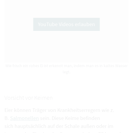
YouTube Videos erlauben
Wie frisch ein rohes Ei ist erkennt man, indem man es in kaltes Wasser
legt.
Vorsicht vor Keimen
Eier können Träger von Krankheitserregern wie z.
B.
Salmonellen
sein. Diese Keime befinden
sich hauptsächlich auf der Schale außen oder im