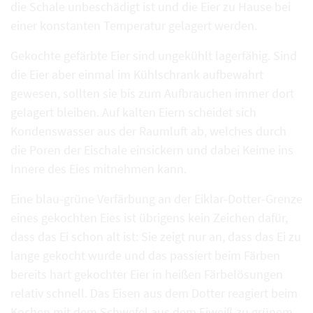
die Schale unbeschädigt ist und die Eier zu Hause bei
einer konstanten Temperatur gelagert werden.
Gekochte gefärbte Eier sind ungekühlt lagerfähig. Sind
die Eier aber einmal im Kühlschrank aufbewahrt
gewesen, sollten sie bis zum Aufbrauchen immer dort
gelagert bleiben. Auf kalten Eiern scheidet sich
Kondenswasser aus der Raumluft ab, welches durch
die Poren der Eischale einsickern und dabei Keime ins
Innere des Eies mitnehmen kann.
Eine blau-grüne Verfärbung an der Eiklar-Dotter-Grenze
eines gekochten Eies ist übrigens kein Zeichen dafür,
dass das Ei schon alt ist: Sie zeigt nur an, dass das Ei zu
lange gekocht wurde und das passiert beim Färben
bereits hart gekochter Eier in heißen Färbelösungen
relativ schnell. Das Eisen aus dem Dotter reagiert beim
Kochen mit dem Schwefel aus dem Eiweiß zu grünem