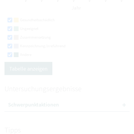
Gesundheitsschädlich
Ungeeignet
Zusammensetzung
Kennzeichnung/irreführend
Andere
Tabelle anzeigen
Untersuchungsergebnisse
Schwerpunktaktionen
Tipps