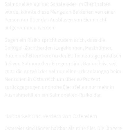
Salmonellen auf der Schale oder im Ei enthalten
würde, könnte diese Menge an Bakterien von einer
Person nur über das Ausblasen von Eiern nicht
aufgenommen werden.
Gegen ein Risiko spricht zudem auch, dass die
Geflügel-Zuchtherden (Legehennen, Masthühner,
Puten und Elterntiere) in der EU heutzutage praktisch
frei von Salmonellen-Erregern sind. Dadurch ist seit
2002 die Anzahl der Salmonellen-Erkrankungen beim
Menschen in Österreich um über 80 Prozent
zurückgegangen und rohe Eier stellen nur mehr in
Ausnahmefällen ein Salmonellen-Risiko dar.
Haltbarkeit und Verderb von Ostereiern
Ostereier sind länger haltbar als rohe Eier. Die längere