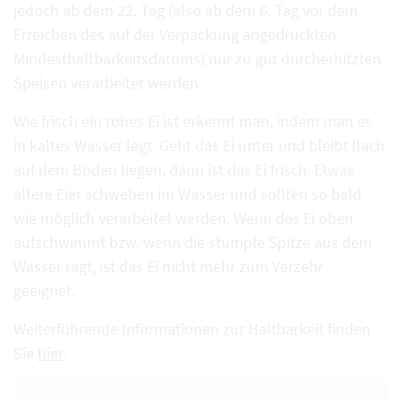
jedoch ab dem 22. Tag (also ab dem 6. Tag vor dem
Erreichen des auf der Verpackung angedruckten
Mindesthaltbarkeitsdatums) nur zu gut durcherhitzten
Speisen verarbeitet werden.
Wie frisch ein rohes Ei ist erkennt man, indem man es
in kaltes Wasser legt. Geht das Ei unter und bleibt flach
auf dem Boden liegen, dann ist das Ei frisch. Etwas
ältere Eier schweben im Wasser und sollten so bald
wie möglich verarbeitet werden. Wenn das Ei oben
aufschwimmt bzw. wenn die stumpfe Spitze aus dem
Wasser ragt, ist das Ei nicht mehr zum Verzehr
geeignet.
Weiterführende Informationen zur Haltbarkeit finden
Sie
hier
.