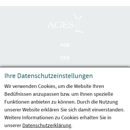
AGB
EKB
Datenschutzerklärung
Ihre Datenschutzeinstellungen
Barrierefreiheit
Wir verwenden Cookies, um die Website Ihren
Bedüfnissen anzupassen bzw. um Ihnen spezielle
Impressum
Funktionen anbieten zu können. Durch die Nutzung
Kontakt
unserer Website erklären Sie sich damit einverstanden.
Weitere Informationen zu Cookies erhalten Sie in
Sitemap
unserer
Datenschutzerklärung
.