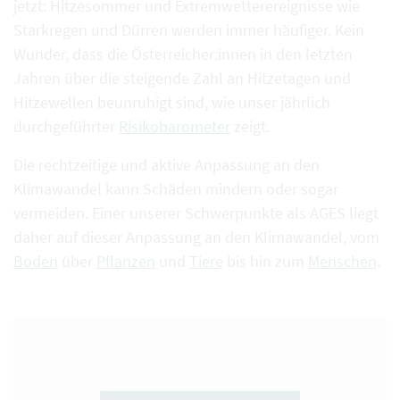
jetzt: Hitzesommer und Extremwetterereignisse wie
⁠Starkregen⁠ und Dürren werden immer häufiger. Kein
Wunder, dass die Österreicher:innen in den letzten
Jahren über die steigende Zahl an Hitzetagen und
Hitzewellen beunruhigt sind, wie unser jährlich
durchgeführter
Risikobarometer
zeigt.
Die rechtzeitige und aktive ⁠Anpassung an den
Klimawandel⁠ kann Schäden mindern oder sogar
vermeiden. Einer unserer Schwerpunkte als AGES liegt
daher auf dieser Anpassung an den Klimawandel, vom
Boden
über
Pflanzen
und
Tiere
bis hin zum
Menschen
.