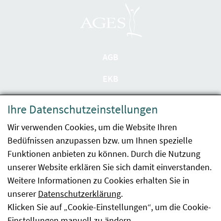
AGB
EKB
Datenschutzerklärung
Ihre Datenschutzeinstellungen
Barrierefreiheit
Wir verwenden Cookies, um die Website Ihren
Bedüfnissen anzupassen bzw. um Ihnen spezielle
Impressum
Funktionen anbieten zu können. Durch die Nutzung
Kontakt
unserer Website erklären Sie sich damit einverstanden.
Weitere Informationen zu Cookies erhalten Sie in
Sitemap
unserer
Datenschutzerklärung
.
Klicken Sie auf „Cookie-Einstellungen“, um die Cookie-
Hinweismeldung
Einstellungen manuell zu ändern.