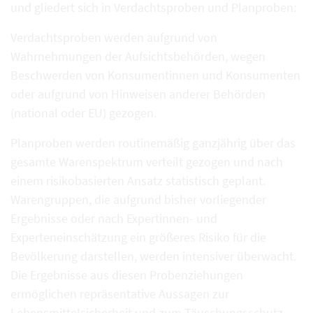
und gliedert sich in Verdachtsproben und Planproben:
Verdachtsproben werden aufgrund von
Wahrnehmungen der Aufsichtsbehörden, wegen
Beschwerden von Konsumentinnen und Konsumenten
oder aufgrund von Hinweisen anderer Behörden
(national oder EU) gezogen.
Planproben werden routinemäßig ganzjährig über das
gesamte Warenspektrum verteilt gezogen und nach
einem risikobasierten Ansatz statistisch geplant.
Warengruppen, die aufgrund bisher vorliegender
Ergebnisse oder nach Expertinnen- und
Experteneinschätzung ein größeres Risiko für die
Bevölkerung darstellen, werden intensiver überwacht.
Die Ergebnisse aus diesen Probenziehungen
ermöglichen repräsentative Aussagen zur
Lebensmittelsicherheit und zum Täuschungsschutz.