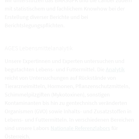
Wir unterstützen das BMASGPK und die Länder zudem
mit statistischem und fachlichem Knowhow bei der
Erstellung diverser Berichte und bei
Berichtslegungspflichten.
AGES Lebensmittelanalytik
Unsere Expertinnen und Experten untersuchen und
begutachten Lebens- und Futtermittel. Die
Analytik
reicht von Untersuchungen auf Rückstände von
Tierarzneimitteln, Hormonen, Pflanzenschutzmitteln,
Schimmelpilzgiften (Mykotoxinen), sonstigen
Kontaminanten bis hin zu gentechnisch veränderten
Organismen (GVO) sowie Inhalts- und Zusatzstoffen in
Lebens- und Futtermitteln. In verschiedenen Bereichen
sind unsere Labors
Nationale Referenzlabors
für
Österreich.