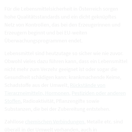
Für die Lebensmittelsicherheit in Österreich sorgen
hohe Qualitätsstandards und ein dicht geknüpftes
Netz von Kontrollen, das bei den Erzeugerinnen und
Erzeugern beginnt und bei EU-weiten
Überwachungsprogrammen endet.
Lebensmittel sind heutzutage so sicher wie nie zuvor.
Obwohl vieles dazu führen kann, dass ein Lebensmittel
nicht mehr zum Verzehr geeignet ist oder sogar die
Gesundheit schädigen kann: krankmachende Keime,
Schadstoffe aus der Umwelt,
Rückstände von
Tierarzneimitteln, Hormonen
,
Pestiziden oder anderen
Stoffen
, Radioaktivität, Pflanzengifte sowie
Substanzen, die bei der Zubereitung entstehen.
Zahllose
chemischen Verbindungen
, Metalle etc. sind
überall in der Umwelt vorhanden, auch in