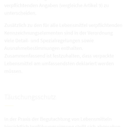
verpflichtenden Angaben (vergleiche Artikel 9) zu
unterscheiden.
Zusätzlich zu den für alle Lebensmittel verpflichtenden
Kennzeichnungselementen sind in der Verordnung
viele Detail- und Spezialregelungen sowie
Ausnahmebestimmungen enthalten.
Zusammenfassend ist festzuhalten, dass verpackte
Lebensmittel am umfassendsten deklariert werden
müssen.
Täuschungsschutz
In der Praxis der Begutachtung von Lebensmitteln
hinsichtlich Irreführungseignung stellt sich abgesehen