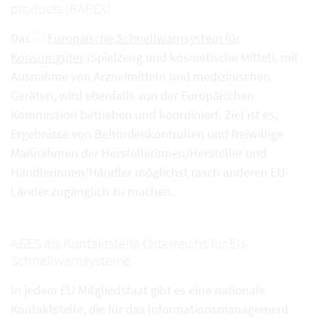
products (RAPEX)
Das
Europäische Schnellwarnsystem für
Konsumgüter
(Spielzeug und kosmetische Mittel), mit
Ausnahme von Arzneimitteln und medizinischen
Geräten, wird ebenfalls von der Europäischen
Kommission betrieben und koordiniert. Ziel ist es,
Ergebnisse von Behördenkontrollen und freiwillige
Maßnahmen der Herstellerinnen/Hersteller und
Händlerinnen/Händler möglichst rasch anderen EU-
Länder zugänglich zu machen.
AGES als Kontaktstelle Österreichs für EU-
Schnellwarnsysteme
In jedem EU Mitgliedstaat gibt es eine nationale
Kontaktstelle, die für das Informationsmanagement