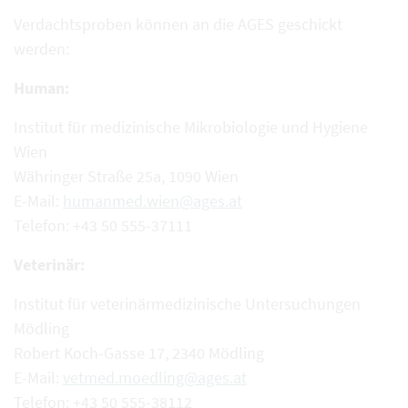
Verdachtsproben können an die AGES geschickt
werden:
Human:
Institut für medizinische Mikrobiologie und Hygiene
Wien
Währinger Straße 25a, 1090 Wien
E-Mail:
humanmed.wien@ages.at
Telefon: +43 50 555-37111
Veterinär:
Institut für veterinärmedizinische Untersuchungen
Mödling
Robert Koch-Gasse 17, 2340 Mödling
E-Mail:
vetmed.moedling@ages.at
Telefon: +43 50 555-38112