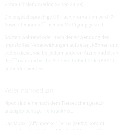
Gebrauchsinformation Seiten 24-29)
Die englischsprachige US-Fachinformation wird für
Anwender:innen
hier
zur Verfügung gestellt.
Sollten während oder nach der Anwendung des
Impfstoffes Nebenwirkungen auftreten, können und
sollen diese, wie bei jedem anderen Arzneimittel, an
die
österreichische Arzneimittelbehörde (BASG)
gemeldet werden.
Veterinärmedizin
Mpox sind eine nach dem Tierseuchengesetz
anzeigepflichtige Tierkrankheit
.
Das Mpox- (Affenpocken-)Virus (MPXV) kommt