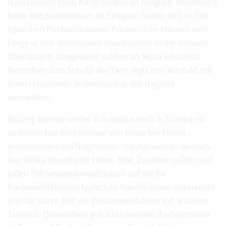
Hautkrusten beim Käfigreinigen ist möglich. Besonders
hohe Konzentrationen an Erregern finden sich in den
typischen Pockenläsionen. Pockenviren können sehr
lange in den abfallenden Hautkrusten in der Umwelt
überdauern. Umgekehrt sollten an Mpox erkrankte
Menschen zum Schutz der Tiere jeglichen Kontakt mit
ihren Haustieren (insbesondere mit Nagern)
vermeiden.
Bislang konnte weder in Amerika noch in Europa ein
endemisches Vorkommen von Mpox bei Tieren -
insbesondere bei Nagetieren - nachgewiesen werden.
Aus Afrika importierte Heim- bzw. Zootiere sollten auf
jeden Fall veterinärmedizinisch auf die für
Pockeninfektionen typischen Hautläsionen untersucht
und für kurze Zeit vor Zusammenführen mit anderen
Tieren in Quarantäne gehalten werden. Fachpersonal