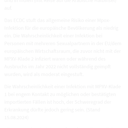
und in Indien (mit Reise auf die Arabische Halbinsel)
auf.
Das ECDC stuft das allgemeine Risiko einer Mpox-
Infektion für die europäische Bevölkerung als niedrig
ein. Die Wahrscheinlichkeit einer Infektion bei
Personen mit mehreren Sexualpartnern in der EU/dem
europäischen Wirtschaftsraum, die zuvor nicht mit der
MPXV-Klade 2 infiziert waren oder während des
Ausbruchs im Jahr 2022 nicht vollständig geimpft
wurden, wird als moderat eingestuft.
Die Wahrscheinlichkeit einer Infektion mit MPXV-Klade
1 bei engem Kontakt zu möglichen oder bestätigten
importierten Fällen ist hoch, der Schweregrad der
Erkrankung dürfte jedoch gering sein. (Stand
15.08.2024)