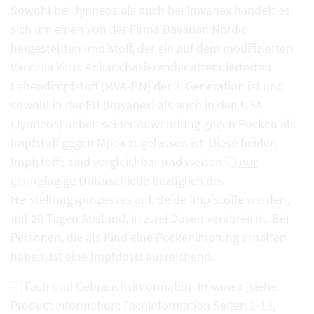
Sowohl bei Jynneos als auch bei Imvanex handelt es
sich um einen von der Firma Bavarian Nordic
hergestellten Impfstoff, der ein auf dem modifizierten
Vaccinia Virus Ankara basierender attenuierterten
Lebendimpfstoff (MVA-BN) der 3. Generation ist und
sowohl in der EU (Imvanex) als auch in den USA
(Jynneos) neben seiner Anwendung gegen Pocken als
Impfstoff gegen Mpox zugelassen ist. Diese beiden
Impfstoffe sind vergleichbar und weisen
nur
geringfügige Unterschiede bezüglich des
Herstellungsprozesses
auf. Beide Impfstoffe werden,
mit 28 Tagen Abstand, in zwei Dosen verabreicht. Bei
Personen, die als Kind eine Pockenimpfung erhalten
haben, ist eine Impfdosis ausreichend.
Fach und Gebrauchsinformation Imvanex
(siehe
Product information: Fachinformation Seiten 2-13,