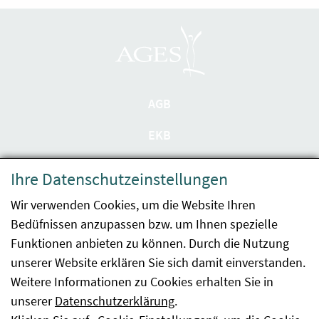
AGB
EKB
Datenschutzerklärung
Ihre Datenschutzeinstellungen
Barrierefreiheit
Wir verwenden Cookies, um die Website Ihren
Bedüfnissen anzupassen bzw. um Ihnen spezielle
Impressum
Funktionen anbieten zu können. Durch die Nutzung
Kontakt
unserer Website erklären Sie sich damit einverstanden.
Weitere Informationen zu Cookies erhalten Sie in
Sitemap
unserer
Datenschutzerklärung
.