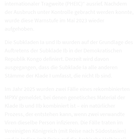
internationaler Tragweite (PHEIC)“ ausrief. Nachdem
der Ausbruch unter Kontrolle gebracht werden konnte,
wurde diese Warnstufe im Mai 2023 wieder
aufgehoben.
Die Subkladen Ia und Ib wurden auf der Grundlage des
Auftretens der Subklade Ib in der Demokratischen
Republik Kongo definiert. Derzeit wird davon
ausgegangen, dass die Subklade Ia alle anderen
Stämme der Klade I umfasst, die nicht Ib sind.
Im Jahr 2025 wurden zwei Fälle eines rekombinierten
MPXV gemeldet, bei denen genetisches Material der
Klade Ib und IIb kombiniert ist – ein natürlicher
Prozess, der entstehen kann, wenn zwei verwandte
Viren dieselbe Person infizieren. Die Fälle traten im
Vereinigten Königreich (mit Reise nach Südostasien)