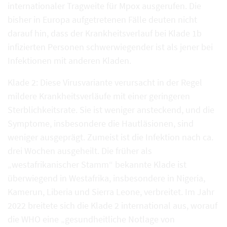
internationaler Tragweite für Mpox ausgerufen. Die
bisher in Europa aufgetretenen Fälle deuten nicht
darauf hin, dass der Krankheitsverlauf bei Klade 1b
infizierten Personen schwerwiegender ist als jener bei
Infektionen mit anderen Kladen.
Klade 2: Diese Virusvariante verursacht in der Regel
mildere Krankheitsverläufe mit einer geringeren
Sterblichkeitsrate. Sie ist weniger ansteckend, und die
Symptome, insbesondere die Hautläsionen, sind
weniger ausgeprägt. Zumeist ist die Infektion nach ca.
drei Wochen ausgeheilt. Die früher als
„westafrikanischer Stamm“ bekannte Klade ist
überwiegend in Westafrika, insbesondere in Nigeria,
Kamerun, Liberia und Sierra Leone, verbreitet. Im Jahr
2022 breitete sich die Klade 2 international aus, worauf
die WHO eine „gesundheitliche Notlage von