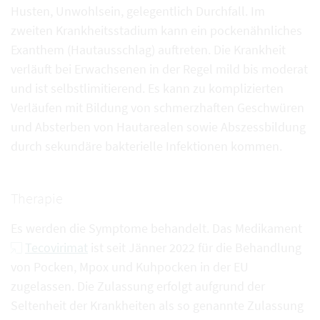
Husten, Unwohlsein, gelegentlich Durchfall. Im
zweiten Krankheitsstadium kann ein pockenähnliches
Exanthem (Hautausschlag) auftreten. Die Krankheit
verläuft bei Erwachsenen in der Regel mild bis moderat
und ist selbstlimitierend. Es kann zu komplizierten
Verläufen mit Bildung von schmerzhaften Geschwüren
und Absterben von Hautarealen sowie Abszessbildung
durch sekundäre bakterielle Infektionen kommen.
Therapie
Es werden die Symptome behandelt. Das Medikament
Tecovirimat
ist seit Jänner 2022 für die Behandlung
von Pocken, Mpox und Kuhpocken in der EU
zugelassen. Die Zulassung erfolgt aufgrund der
Seltenheit der Krankheiten als so genannte Zulassung