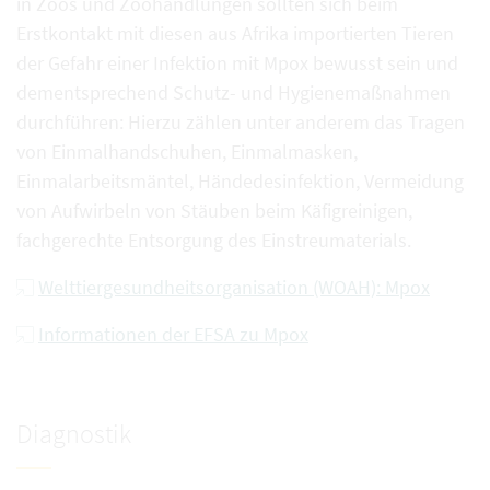
in Zoos und Zoohandlungen sollten sich beim
Erstkontakt mit diesen aus Afrika importierten Tieren
der Gefahr einer Infektion mit Mpox bewusst sein und
dementsprechend Schutz- und Hygienemaßnahmen
durchführen: Hierzu zählen unter anderem das Tragen
von Einmalhandschuhen, Einmalmasken,
Einmalarbeitsmäntel, Händedesinfektion, Vermeidung
von Aufwirbeln von Stäuben beim Käfigreinigen,
fachgerechte Entsorgung des Einstreumaterials.
Welttiergesundheitsorganisation (WOAH): Mpox
Informationen der EFSA zu Mpox
Diagnostik