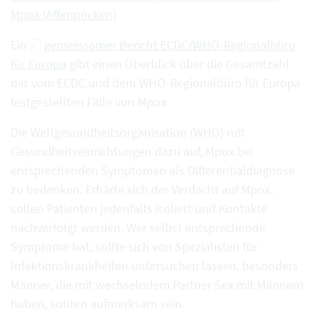
Mpox (Affenpocken)
Ein
gemeinsamer Bericht ECDC/WHO-Regionalbüro
für Europa
gibt einen Überblick über die Gesamtzahl
der vom ECDC und dem WHO-Regionalbüro für Europa
festgestellten Fälle von Mpox.
Die Weltgesundheitsorganisation (WHO) ruft
Gesundheitseinrichtungen dazu auf, Mpox bei
entsprechenden Symptomen als Differentialdiagnose
zu bedenken. Erhärte sich der Verdacht auf Mpox,
sollen Patienten jedenfalls isoliert und Kontakte
nachverfolgt werden. Wer selbst entsprechende
Symptome hat, sollte sich von Spezialisten für
Infektionskrankheiten untersuchen lassen, besonders
Männer, die mit wechselndem Partner Sex mit Männern
haben, sollten aufmerksam sein.