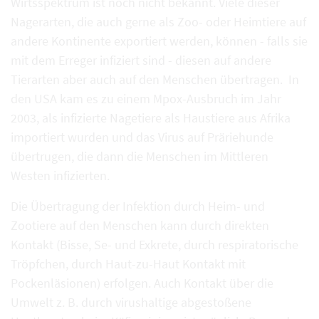
Wirtsspektrum ist noch nicht bekannt. Viele dieser
Nagerarten, die auch gerne als Zoo- oder Heimtiere auf
andere Kontinente exportiert werden, können - falls sie
mit dem Erreger infiziert sind - diesen auf andere
Tierarten aber auch auf den Menschen übertragen. In
den USA kam es zu einem Mpox-Ausbruch im Jahr
2003, als infizierte Nagetiere als Haustiere aus Afrika
importiert wurden und das Virus auf Präriehunde
übertrugen, die dann die Menschen im Mittleren
Westen infizierten.
Die Übertragung der Infektion durch Heim- und
Zootiere auf den Menschen kann durch direkten
Kontakt (Bisse, Se- und Exkrete, durch respiratorische
Tröpfchen, durch Haut-zu-Haut Kontakt mit
Pockenläsionen) erfolgen. Auch Kontakt über die
Umwelt z. B. durch virushaltige abgestoßene