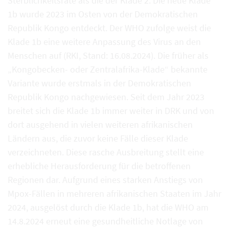
Sterblichkeitsrate als die der Klade 2. Die neue Klade
1b wurde 2023 im Osten von der Demokratischen
Republik Kongo entdeckt. Der WHO zufolge weist die
Klade 1b eine weitere Anpassung des Virus an den
Menschen auf (RKI, Stand: 16.08.2024). Die früher als
„Kongobecken- oder Zentralafrika-Klade“ bekannte
Variante wurde erstmals in der Demokratischen
Republik Kongo nachgewiesen. Seit dem Jahr 2023
breitet sich die Klade 1b immer weiter in DRK und von
dort ausgehend in vielen weiteren afrikanischen
Ländern aus, die zuvor keine Fälle dieser Klade
verzeichneten. Diese rasche Ausbreitung stellt eine
erhebliche Herausforderung für die betroffenen
Regionen dar. Aufgrund eines starken Anstiegs von
Mpox-Fällen in mehreren afrikanischen Staaten im Jahr
2024, ausgelöst durch die Klade 1b, hat die WHO am
14.8.2024 erneut eine gesundheitliche Notlage von