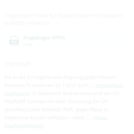
Fragebogen Mpox für Patient:innen mit Verdacht
auf Mpox-Infektion
Fragebogen MPOX
PDF
2 MB
Impfstoff
Die in der EU zugelassene Impfung gegen Pocken
(Imvanex ®) wurde am 22.7.2022 auch
gegen Mpox
zugelassen
. In Österreich sind Imvanex und der US-
Impfstoff Jynneos mit einer Zulassung der US-
amerikanischen Behörde (FDA) gegen Mpox in
begrenzter Anzahl verfügbar - siehe
„Mpox-
Impfempfehlung“
.