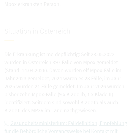
Mpox erkrankten Person.
Situation in Österreich
Die Erkrankung ist meldepflichtig: Seit 23.05.2022
wurden in Österreich 397 Fälle von Mpox gemeldet
(Stand: 14.04.2026). Davon wurden elf Mpox-Fälle im
Jahr 2023 gemeldet, 2024 waren es 28 Fälle, im Jahr
2025 wurden 21 Fälle gemeldet. Im Jahr 2026 wurden
bisher zehn Mpox‑Fälle (9 x Klade Ib, 1 x Klade II)
identifiziert. Seitdem sind sowohl Klade Ib als auch
Klade II des MPXV im Land nachgewiesen.
Gesundheitsministerium: Falldefinition, Empfehlung
für die Behördliche Vorgangsweise bei Kontakt mit