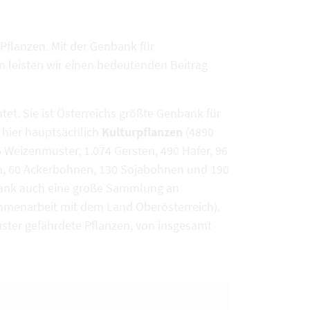
Pflanzen. Mit der Genbank für
n leisten wir einen bedeutenden Beitrag
et. Sie ist Österreichs größte Genbank für
 hier hauptsächlich
Kulturpflanzen
(4890
 Weizenmuster, 1.074 Gersten, 490 Hafer, 96
n, 60 Ackerbohnen, 130 Sojabohnen und 190
bank auch eine große Sammlung an
ammenarbeit mit dem Land Oberösterreich).
ster gefährdete Pflanzen, von insgesamt