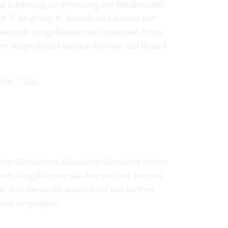
Erfahrung zur Erhaltung der Biodiversität
8 °C eingelagert. Derzeit sind Samen von
s werden Jungpflanzen von einzelnen Arten
der ausgepflanzt werden können. Bei Bedarf
 Sie
hier
.
ren Standorten. Da solche Standorte immer
genen Jungpflanzen wurden von uns an zwei
. Von dieser Art wurden bei uns weiters
nk eingelagert.