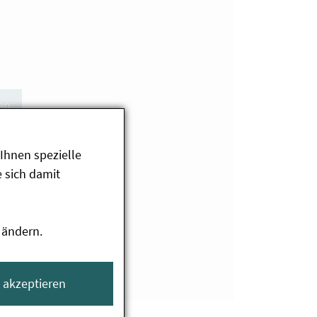
en
Ihnen spezielle
 sich damit
 ändern.
e akzeptieren