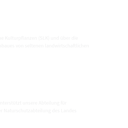
he Kulturpflanzen (SLK) und über die
aues von seltenen landwirtschaftlichen
terstützt unsere Abteilung für
er Naturschutzabteilung des Landes