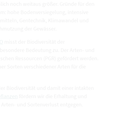
inlich noch weitaus größer. Gründe für den
rem: hohe Bodenversiegelung, intensive
emitteln, Gentechnik, Klimawandel und
chmutzung der Gewässer.
AO
misst der Biodiversität der
besondere Bedeutung zu. Der Arten- und
tischen Ressourcen (PGR) gefördert werden.
her Sorten verschiedener Arten für die
r Biodiversität und damit einer intakten
pflanzen
fördern wir die Erhaltung und
Arten- und Sortenverlust entgegen.
k