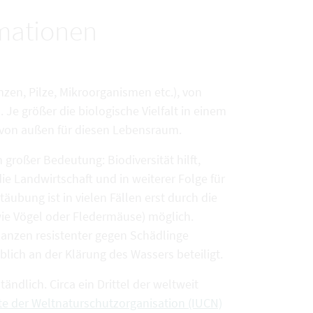
rmationen
anzen, Pilze, Mikroorganismen etc.), von
e größer die biologische Vielfalt in einem
 von außen für diesen Lebensraum.
 großer Bedeutung: Biodiversität hilft,
e Landwirtschaft und in weiterer Folge für
äubung ist in vielen Fällen erst durch die
owie Vögel oder Fledermäuse) möglich.
lanzen resistenter gegen Schädlinge
ich an der Klärung des Wassers beteiligt.
tändlich. Circa ein Drittel der weltweit
te der Weltnaturschutzorganisation (IUCN)