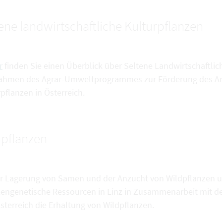
ene landwirtschaftliche Kulturpflanzen
r
finden Sie einen Überblick über Seltene Landwirtschaftlic
hmen des Agrar-Umweltprogrammes zur Förderung des Anb
pflanzen in Österreich.
dpflanzen
er Lagerung von Samen und der Anzucht von Wildpflanzen un
zengenetische Ressourcen in Linz in Zusammenarbeit mit d
sterreich die Erhaltung von Wildpflanzen.