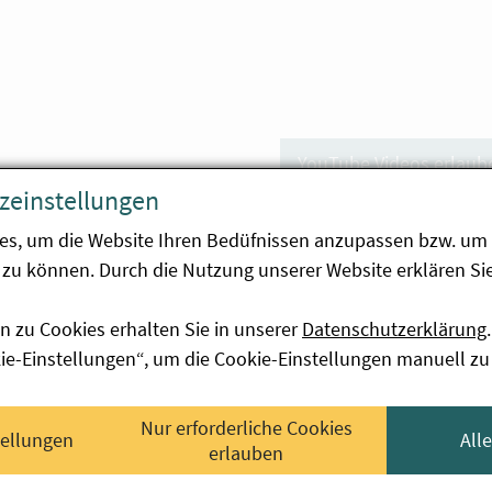
YouTube Videos erlaub
zeinstellungen
es, um die Website Ihren Bedüfnissen anzupassen bzw. um 
zu können. Durch die Nutzung unserer Website erklären Sie
n zu Cookies erhalten Sie in unserer
Datenschutzerklärung
.
kie-Einstellungen“, um die Cookie-Einstellungen manuell zu
Nur erforderliche Cookies
tellungen
All
erlauben