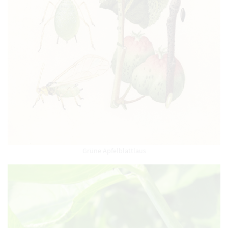
Grüne Apfelblattlaus