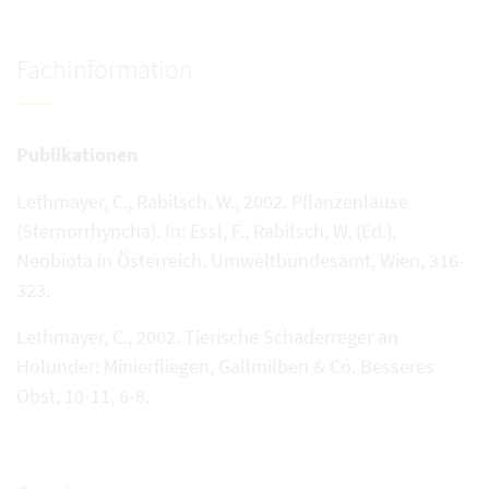
Fachinformation
Publikationen
Lethmayer, C., Rabitsch, W., 2002. Pflanzenläuse
(Sternorrhyncha). In: Essl, F., Rabitsch, W. (Ed.),
Neobiota in Österreich. Umweltbundesamt, Wien, 316-
323.
Lethmayer, C., 2002. Tierische Schaderreger an
Holunder: Minierfliegen, Gallmilben & Co. Besseres
Obst, 10-11, 6-8.