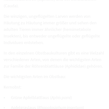
(Cauda).
Die winzigen, ungeflügelten Larven werden von
Häutung zu Häutung immer größer und sehen den
adulten Tieren immer ähnlicher (hemimetabole
Insekten), bis entweder ungeflügelte oder geflügelte
Individuen entstehen.
In den einzelnen Obstbaukulturen gibt es eine Vielzahl
verschiedener Arten, von denen die wichtigsten Arten
zur Familie der Röhrenblattläuse (Aphididae) gehören.
Die wichtigsten Arten im Obstbau:
Kernobst:
Grüne Apfelblattlaus (
Aphis pomi
)
Apfelgraslaus (
Rhopalosiphum insertum
)