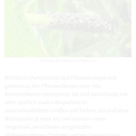
Kolonie der Holunderblattlaus
Blattläuse (Aphidoidea) sind Pflanzensauger und
gehören zu den Pflanzenläusen unter den
Schnabelkerfen (Hemiptera). Sie sind weichhäutig mit
einer rundlich-ovalen Körperform in
unterschiedlichsten Größen und Farben, mit und ohne
Wachspuder, je nach Art, und besitzen einen
Saugrüssel, verschieden ausgebildete
Hinterleibsröhren (Siphone) und ein Schwänzchen