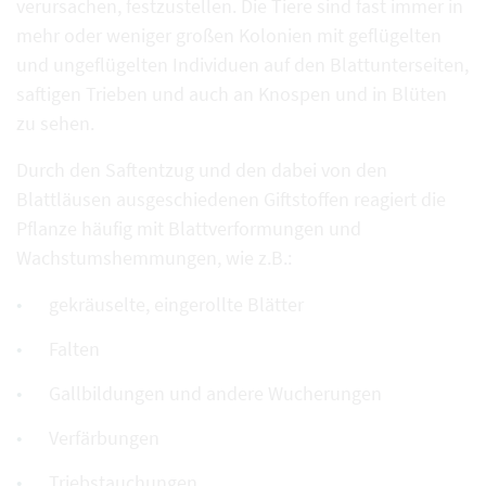
verursachen, festzustellen. Die Tiere sind fast immer in
mehr oder weniger großen Kolonien mit geflügelten
und ungeflügelten Individuen auf den Blattunterseiten,
saftigen Trieben und auch an Knospen und in Blüten
zu sehen.
Durch den Saftentzug und den dabei von den
Blattläusen ausgeschiedenen Giftstoffen reagiert die
Pflanze häufig mit Blattverformungen und
Wachstumshemmungen, wie z.B.:
gekräuselte, eingerollte Blätter
Falten
Gallbildungen und andere Wucherungen
Verfärbungen
Triebstauchungen