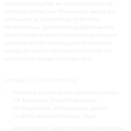
Große Bedeutung liegt vor allem in ihrer Rolle als
Überträger (Vektor) von Pflanzenviren, wie z.B. das
Sharka-Virus an Zwetschke durch die Grüne
Pfirsichblattlaus. Durch ihre Saugtätigkeit werden
direkt Schäden an den Pflanzen hervorgerufen und
zusätzlich wird die Ansiedlung von Rußtaupilzen
ermöglicht, wodurch die Blätter und Früchte mit
schwärzlichen Belägen überzogen sind.
Vorbeugung und Bekämpfung
Förderung und Einsatz von natürlichen Feinden:
z.B. Marienkäfer, Schwebfliegenlarven,
Florfliegenlarven, Schlupfwespen, Spinnen,
Laufkäfer, räuberische Wanzen, Vögel.
Anwendung von „gegen am Baum überwinternde