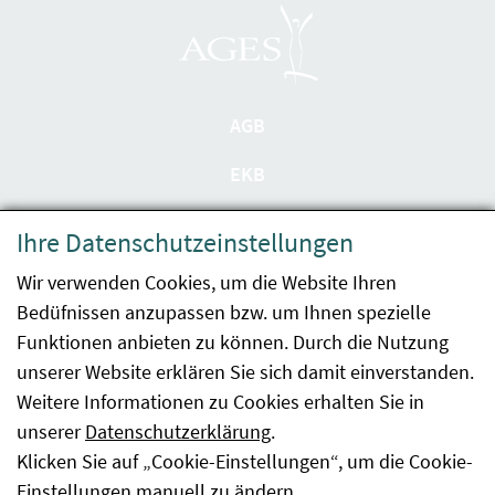
AGB
EKB
Datenschutzerklärung
Ihre Datenschutzeinstellungen
Barrierefreiheit
Wir verwenden Cookies, um die Website Ihren
Bedüfnissen anzupassen bzw. um Ihnen spezielle
Impressum
Funktionen anbieten zu können. Durch die Nutzung
Kontakt
unserer Website erklären Sie sich damit einverstanden.
Weitere Informationen zu Cookies erhalten Sie in
Sitemap
unserer
Datenschutzerklärung
.
Klicken Sie auf „Cookie-Einstellungen“, um die Cookie-
Hinweismeldung
Einstellungen manuell zu ändern.