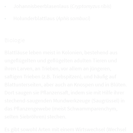
Johannisbeerblasenlaus (
Cryptomyzus ribis
)
Holunderblattlaus (
Aphis sambuci
)
Biologie
Blattläuse leben meist in Kolonien, bestehend aus
ungeflügelten und geflügelten adulten Tieren und
ihren Larven, an Trieben, vor allem an jüngeren,
saftigen Trieben (z.B. Triebspitzen), und häufig auf
Blattunterseiten, aber auch an Knospen und in Blüten.
Dort saugen sie Pflanzensaft, indem sie mit Hilfe ihrer
stechend-saugenden Mundwerkzeuge (Saugrüssel) in
das Pflanzengewebe (meist Schwammparenchym,
selten Siebröhren) stechen.
Es gibt sowohl Arten mit einem Wirtswechsel (Wechsel