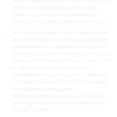
Blattlauskolonien bei nicht zu starkem Befall, um
eine Ausweitung des Blattlausschadens zu
verhindern. Leimringe an den Stämmen und
Stützen verhindern das Aufwandern von Ameisen.
Während der Vegetationszeit Anwendung von für
diesen Zweck registrierten Pflanzenschutzmitteln,
besonders die Zeit unmittelbar vor und nach der
Blüte ist für die Blattlausbekämpfung wichtig. Bei
wiederholten Behandlungen ist es notwendig, bei
der Pflanzenschutzmittelwahl auf einen
Wirkstoffwechsel zu achten, um das Aufkommen
von Resistenzen zu verhindern (siehe
Verzeichnis
der in Österreich zugelassenen
Pflanzenschutzmittel
). Es ist aber auch auf eine
Schonung von nützlichen Blattlausräubern und –
parasiten zu achten.