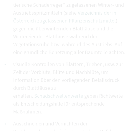
tierische Schaderreger“ zugelassenen Winter- und
Austriebsspritzmitteln (siehe
Verzeichnis der in
Österreich zugelassenen Pflanzenschutzmittel
)
gegen die überwinternden Blattläuse und die
Wintereier der Blattläuse während der
Vegetationsruhe bzw. während des Austriebs. Auf
eine gründliche Benetzung aller Baumteile achten.
visuelle Kontrollen von Blättern, Trieben, usw. zur
Zeit der Vorblüte, Blüte und Nachblüte, um
Information über den vorliegenden Befallsdruck
durch Blattläuse zu
erhalten.
Schadschwellenwerte
geben Richtwerte
als Entscheidungshilfe für entsprechende
Maßnahmen.
Ausschneiden und Vernichten der