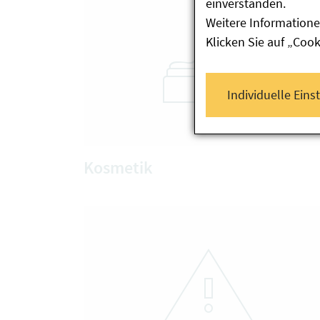
einverstanden.
Weitere Informatione
Klicken Sie auf „Coo
Individuelle Eins
Kosmetik