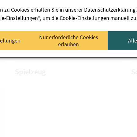
n zu Cookies erhalten Sie in unserer
Datenschutzerklärung
.
kie-Einstellungen“, um die Cookie-Einstellungen manuell zu
Nur erforderliche Cookies
tellungen
All
erlauben
Spielzeug
S