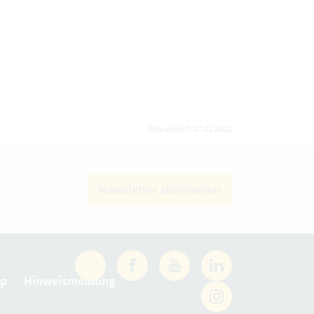
Aktualisiert: 27.01.2022
Newsletter abonnieren
Facebook
YouTube
LinkedIn
ap
Hinweismeldung