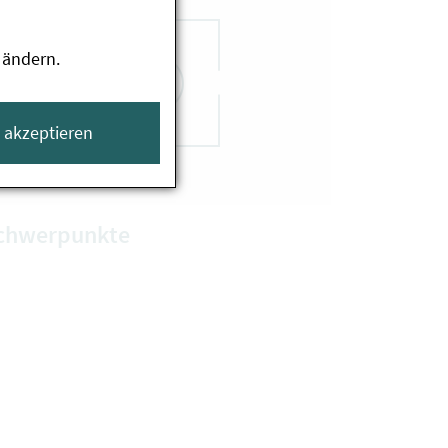
 ändern.
e akzeptieren
chwerpunkte