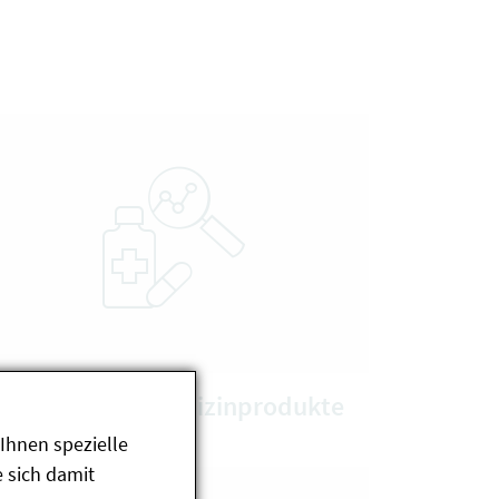
rzneimittel & Medizinprodukte
Ihnen spezielle
 sich damit