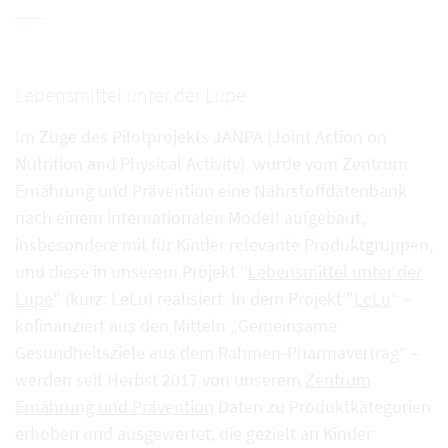
Lebensmittel unter der Lupe
Im Zuge des Pilotprojekts JANPA (Joint Action on
Nutrition and Physical Activity) wurde vom Zentrum
Ernährung und Prävention eine Nährstoffdatenbank
nach einem internationalen Modell aufgebaut,
insbesondere mit für Kinder relevante Produktgruppen,
und diese in unserem Projekt "
Lebensmittel unter der
Lupe
" (kurz: LeLu) realisiert. In dem Projekt "
LeLu
“ –
kofinanziert aus den Mitteln „Gemeinsame
Gesundheitsziele aus dem Rahmen-Pharmavertrag“ –
werden seit Herbst 2017 von unserem
Zentrum
Ernährung und Prävention
Daten zu Produktkategorien
erhoben und ausgewertet, die gezielt an Kinder