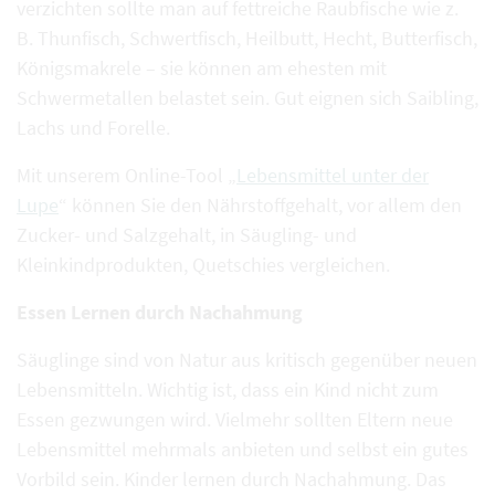
verzichten sollte man auf fettreiche Raubfische wie z.
B. Thunfisch, Schwertfisch, Heilbutt, Hecht, Butterfisch,
Königsmakrele – sie können am ehesten mit
Schwermetallen belastet sein. Gut eignen sich Saibling,
Lachs und Forelle.
Mit unserem Online-Tool „
Lebensmittel unter der
Lupe
“ können Sie den Nährstoffgehalt, vor allem den
Zucker- und Salzgehalt, in Säugling- und
Kleinkindprodukten, Quetschies vergleichen.
Essen Lernen durch Nachahmung
Säuglinge sind von Natur aus kritisch gegenüber neuen
Lebensmitteln. Wichtig ist, dass ein Kind nicht zum
Essen gezwungen wird. Vielmehr sollten Eltern neue
Lebensmittel mehrmals anbieten und selbst ein gutes
Vorbild sein. Kinder lernen durch Nachahmung. Das