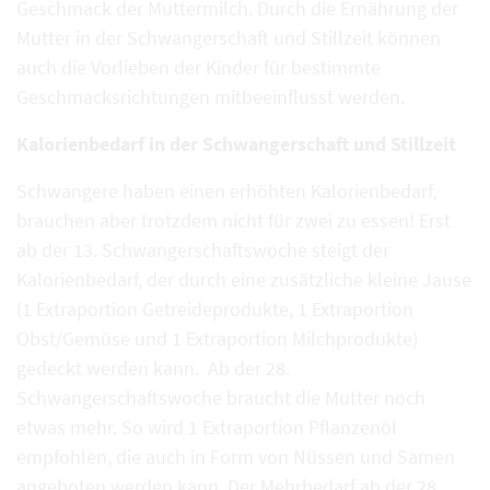
Geschmack der Muttermilch. Durch die Ernährung der
Mutter in der Schwangerschaft und Stillzeit können
auch die Vorlieben der Kinder für bestimmte
Geschmacksrichtungen mitbeeinflusst werden.
Kalorienbedarf in der Schwangerschaft und Stillzeit
Schwangere haben einen erhöhten Kalorienbedarf,
brauchen aber trotzdem nicht für zwei zu essen! Erst
ab der 13. Schwangerschaftswoche steigt der
Kalorienbedarf, der durch eine zusätzliche kleine Jause
(1 Extraportion Getreideprodukte, 1 Extraportion
Obst/Gemüse und 1 Extraportion Milchprodukte)
gedeckt werden kann. Ab der 28.
Schwangerschaftswoche braucht die Mutter noch
etwas mehr. So wird 1 Extraportion Pflanzenöl
empfohlen, die auch in Form von Nüssen und Samen
angeboten werden kann. Der Mehrbedarf ab der 28.