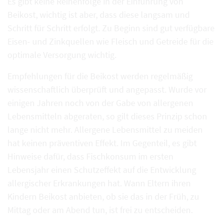
Es gibt keine Reihenfolge in der Einführung von
Beikost, wichtig ist aber, dass diese langsam und
Schritt für Schritt erfolgt. Zu Beginn sind gut verfügbare
Eisen- und Zinkquellen wie Fleisch und Getreide für die
optimale Versorgung wichtig.
Empfehlungen für die Beikost werden regelmäßig
wissenschaftlich überprüft und angepasst. Wurde vor
einigen Jahren noch von der Gabe von allergenen
Lebensmitteln abgeraten, so gilt dieses Prinzip schon
lange nicht mehr. Allergene Lebensmittel zu meiden
hat keinen präventiven Effekt. Im Gegenteil, es gibt
Hinweise dafür, dass Fischkonsum im ersten
Lebensjahr einen Schutzeffekt auf die Entwicklung
allergischer Erkrankungen hat. Wann Eltern ihren
Kindern Beikost anbieten, ob sie das in der Früh, zu
Mittag oder am Abend tun, ist frei zu entscheiden.