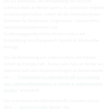
(HFSS) aufweisen. Die Vermarktung von solchen
Lebensmitteln an Kinder kann z. B. schon früh negative
Auswirkungen haben, indem sie die Entwicklung von
Vorlieben für bestimmte „ungesunde“ Lebensmittel,
Geschmackspräferenzen und
Ernährungsgewohnheiten fördert und so zur
Entwicklung von Übergewicht bereits im Kindesalter
beiträgt.
Um die Bewerbung von Lebensmitteln mit hohem
Gehalt an Energie, Fett, Zucker oder Salz an Kinder vor,
während und nach Kindersendungen zu lenken wurde
ein „
Österreichisches Nährwertprofil zur Lenkung
von Lebensmittelwerbung an Kinder in audiovisuellen
Medien
“ entwickelt.
Das österreichische Nährwertprofil orientiert sich an
dem „
Nutrient Profile Model
“ der