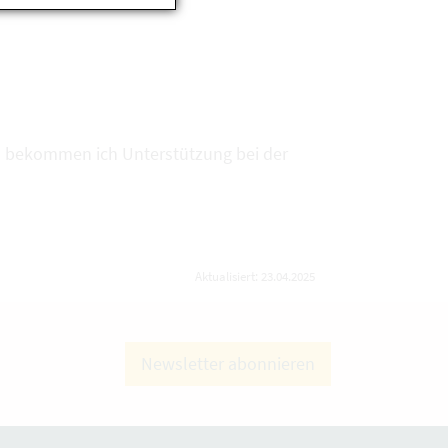
o bekommen ich Unterstützung bei der
Aktualisiert: 23.04.2025
Newsletter abonnieren