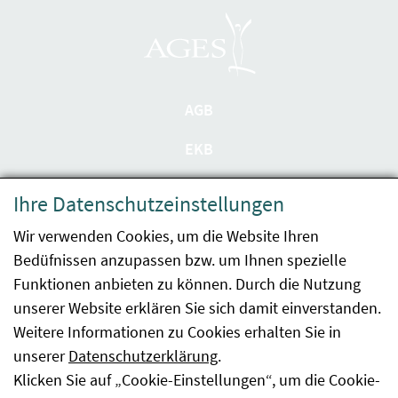
AGB
EKB
Datenschutzerklärung
Ihre Datenschutzeinstellungen
Barrierefreiheit
Wir verwenden Cookies, um die Website Ihren
Bedüfnissen anzupassen bzw. um Ihnen spezielle
Impressum
Funktionen anbieten zu können. Durch die Nutzung
Kontakt
unserer Website erklären Sie sich damit einverstanden.
Weitere Informationen zu Cookies erhalten Sie in
Sitemap
unserer
Datenschutzerklärung
.
Klicken Sie auf „Cookie-Einstellungen“, um die Cookie-
Hinweismeldung