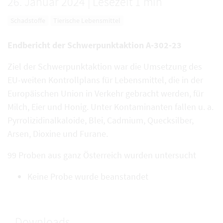
26. Januar 2024
|
Lesezeit 1 min
Schadstoffe
Tierische Lebensmittel
Endbericht der Schwerpunktaktion A-302-23
Ziel der Schwerpunktaktion war die Umsetzung des
EU-weiten Kontrollplans für Lebensmittel, die in der
Europäischen Union in Verkehr gebracht werden, für
Milch, Eier und Honig. Unter Kontaminanten fallen u. a.
Pyrrolizidinalkaloide, Blei, Cadmium, Quecksilber,
Arsen, Dioxine und Furane.
99 Proben aus ganz Österreich wurden untersucht
Keine Probe wurde beanstandet
Downloads