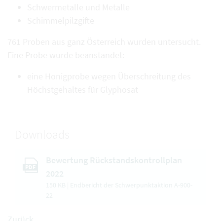
Schwermetalle und Metalle
Schimmelpilzgifte
761 Proben aus ganz Österreich wurden untersucht.
Eine Probe wurde beanstandet:
eine Honigprobe wegen Überschreitung des
Höchstgehaltes für Glyphosat
Downloads
Bewertung Rückstandskontrollplan
PDF
2022
150 KB | Endbericht der Schwerpunktaktion A-900-
22
Zurück