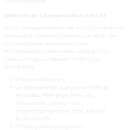
Tierische Lebensmittel
Endbericht der Schwerpunktaktion A-900-22
Ziel der Schwerpunktaktion war eine flächendeckende
Erfassung der Rückstandsbelastung von Milch-, Eier-
und Honigproben aus österreichischer
Primärproduktion. Dabei wurden umfangreiche
Untersuchungen zu folgenden Stoffgruppen
durchgeführt:
verbotene Substanzen
als Tierarzneimittel zugelassene Stoffe wie
Antibiotika, Mittel gegen Endo- und
Ektoparasiten, schmerz- und
entzündungshemmende Mittel, inklusive
Kortikosteroide
Schädlingsbekämpfungsmittel