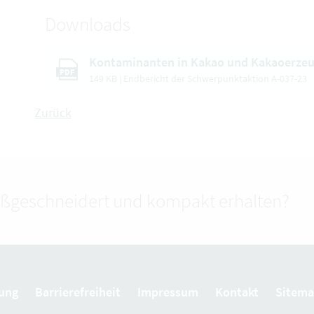
Downloads
Kontaminanten in Kakao und Kakaoerzeu
PDF
149 KB | Endbericht der Schwerpunktaktion A-037-23
Zurück
ßgeschneidert und kompakt erhalten?
ung
Barrierefreiheit
Impressum
Kontakt
Sitem