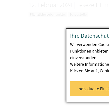
12. Februar 2024
|
Lesezeit 1 m
Pflanzliche Lebensmittel
Schadstoffe
Ihre Datenschut
Wir verwenden Cooki
Funktionen anbieten 
einverstanden.
Weitere Informatione
Klicken Sie auf „Coo
Individuelle Eins