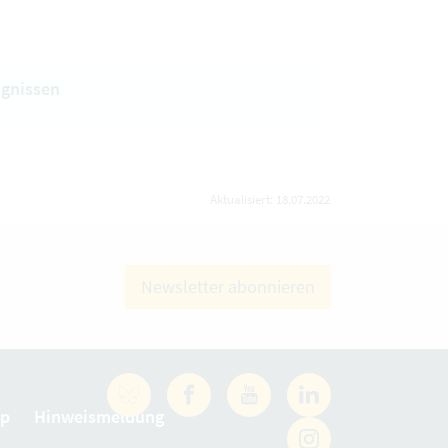
gnissen
Aktualisiert: 18.07.2022
Newsletter abonnieren
Facebook
YouTube
LinkedIn
ap
Hinweismeldung