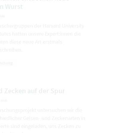
in Wurst
min
orschergruppen der Harvard University
tutes hatten unsere Expert:innen die
ten diese neue Art erstmals
schreiben.
rschung
d Zecken auf der Spur
3 min
rschungsprojekt untersuchen wir die
hiedlicher Gelsen- und Zeckenarten in
sierte sind eingeladen, uns Zecken zu