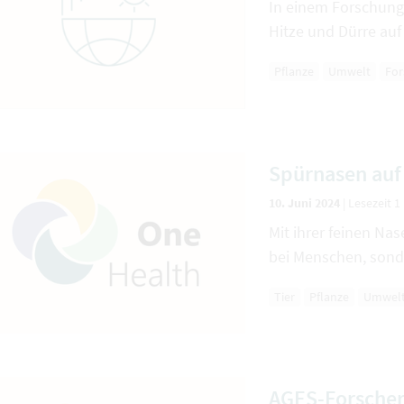
In einem Forschungs
Hitze und Dürre auf
Pflanze
Umwelt
For
Spürnasen auf
10. Juni 2024
|
Lesezeit 1
Mit ihrer feinen Na
bei Menschen, sonde
Tier
Pflanze
Umwel
AGES-Forscher