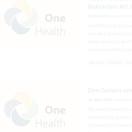
Bakterien-Art 
16. Mai 2024
|
Lesezeit 2 
Im Wettstreit mit F
und des Broad Insti
Nase vorn und konn
wissenschaftlich be
Mensch
Umwelt
Fo
Den Gelsen un
29. März 2024
|
Lesezeit 
Mit einem neuen Fo
Verbreitung untersc
Österreich. Interes