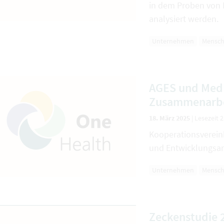
in dem Proben von 
analysiert werden.
Unternehmen
Mensc
AGES und MedU
Zusammenarbe
18. März 2025
|
Lesezeit 
Kooperationsverei
und Entwicklungsar
Unternehmen
Mensc
Zeckenstudie 2