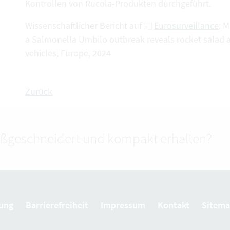
Kontrollen von Rucola-Produkten durchgeführt.
Wissenschaftlicher Bericht auf
Eurosurveillance
: M
a Salmonella Umbilo outbreak reveals rocket salad an
vehicles, Europe, 2024
Zurück
ßgeschneidert und kompakt erhalten?
ung
Barrierefreiheit
Impressum
Kontakt
Sitem