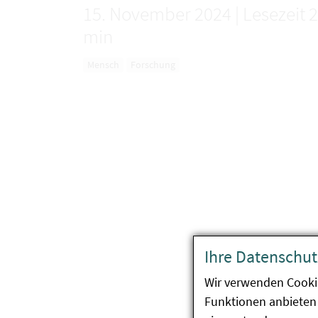
15. November 2024
|
Lesezeit 2
min
Mensch
Forschung
Ihre Datenschut
Wir verwenden Cooki
Funktionen anbieten 