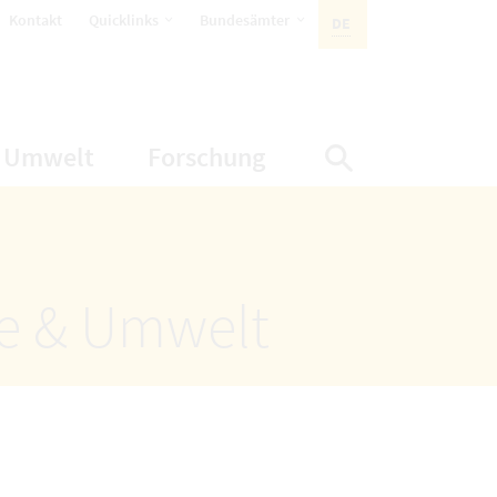
öffnet Untermenüpunkte
öffnet Untermenüpunkte
Kontakt
Quicklinks
Bundesämter
DE
AKTIVE SPRACHE:
nüpunkte
net Untermenüpunkte
öffnet Untermenüpunkte
öffnet Untermenüp
Umwelt
Forschung
Suche einbl
ze & Umwelt