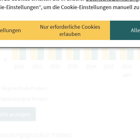
kie-Einstellungen“, um die Cookie-Einstellungen manuell zu
Nur erforderliche Cookies
tellungen
All
erlauben
Begutachtete Proben
Beanstandete Proben
elle anzeigen
tandungsgründe in Prozent