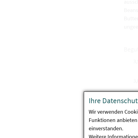
aussc
Beans
Butte
ungee
Begut
Ihre Datenschut
Wir verwenden Cooki
Funktionen anbieten 
einverstanden.
Weitere Informatione