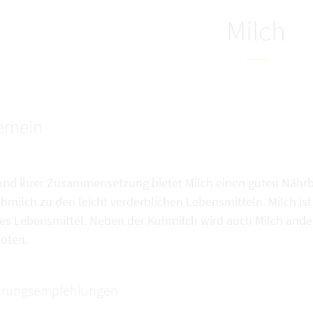
Milch
gemein
und ihrer Zusammensetzung bietet Milch einen guten Nährb
hmilch zu den leicht verderblichen Lebensmitteln. Milch ist
res Lebensmittel. Neben der Kuhmilch wird auch Milch ander
oten.
hrungsempfehlungen