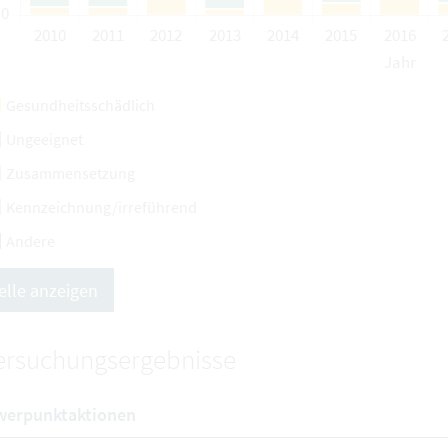
Gesundheitsschädlich
Ungeeignet
Zusammensetzung
Kennzeichnung/irreführend
Andere
elle anzeigen
ersuchungsergebnisse
werpunktaktionen