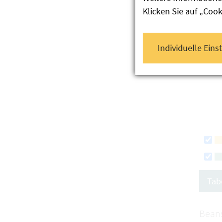
Klicken Sie auf „Coo
Individuelle Eins
Tab
Beans