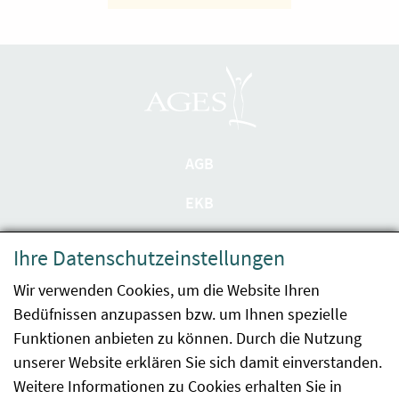
AGB
EKB
Datenschutzerklärung
Ihre Datenschutzeinstellungen
Barrierefreiheit
Wir verwenden Cookies, um die Website Ihren
Bedüfnissen anzupassen bzw. um Ihnen spezielle
Impressum
Funktionen anbieten zu können. Durch die Nutzung
Kontakt
unserer Website erklären Sie sich damit einverstanden.
Weitere Informationen zu Cookies erhalten Sie in
Sitemap