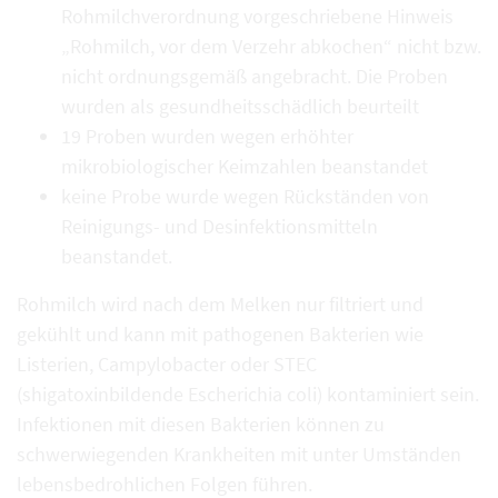
Rohmilchverordnung vorgeschriebene Hinweis
„Rohmilch, vor dem Verzehr abkochen“ nicht bzw.
nicht ordnungsgemäß angebracht. Die Proben
wurden als gesundheitsschädlich beurteilt
19 Proben wurden wegen erhöhter
mikrobiologischer Keimzahlen beanstandet
keine Probe wurde wegen Rückständen von
Reinigungs- und Desinfektionsmitteln
beanstandet.
Rohmilch wird nach dem Melken nur filtriert und
gekühlt und kann mit pathogenen Bakterien wie
Listerien, Campylobacter oder STEC
(shigatoxinbildende Escherichia coli) kontaminiert sein.
Infektionen mit diesen Bakterien können zu
schwerwiegenden Krankheiten mit unter Umständen
lebensbedrohlichen Folgen führen.