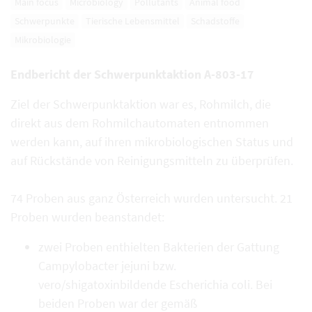
Main focus
Microbiology
Pollutants
Animal food
Schwerpunkte
Tierische Lebensmittel
Schadstoffe
Mikrobiologie
Endbericht der Schwerpunktaktion A-803-17
Ziel der Schwerpunktaktion war es, Rohmilch, die
direkt aus dem Rohmilchautomaten entnommen
werden kann, auf ihren mikrobiologischen Status und
auf Rückstände von Reinigungsmitteln zu überprüfen.
74 Proben aus ganz Österreich wurden untersucht. 21
Proben wurden beanstandet:
zwei Proben enthielten Bakterien der Gattung
Campylobacter jejuni bzw.
vero/shigatoxinbildende Escherichia coli. Bei
beiden Proben war der gemäß