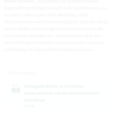
immer beliebter. 2016 gaben die österreichischen
Haushalte um fünfzig Prozent mehr beim Bauern aus
als sechs Jahre zuvor (AMA Marketing 2018).
Milchprodukte und Fleischerzeugnisse sind allerdings
immer wieder mit pathogenen Keimen belastet, die
durch unsachgemäße Ver- und Bearbeitung in den
verzehrfertigen Produkten vorhanden sein und eine
Gefährdung der Gesundheit bewirken können.
Downloads
Pathogene Keime in tierischen
PDF
Lebensmitteln von Direktvermarktern
und Almen
113 KB