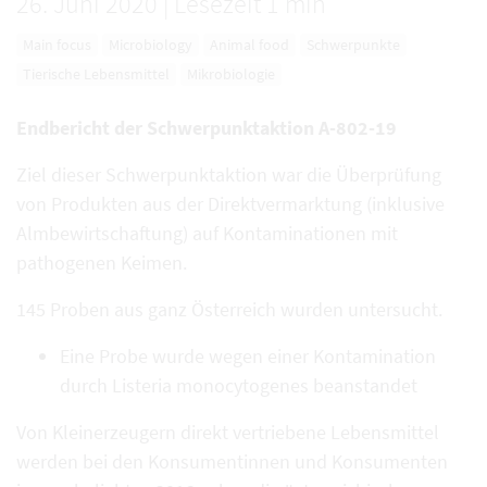
26. Juni 2020
|
Lesezeit 1 min
Main focus
Microbiology
Animal food
Schwerpunkte
Tierische Lebensmittel
Mikrobiologie
Endbericht der Schwerpunktaktion A-802-19
Ziel dieser Schwerpunktaktion war die Überprüfung
von Produkten aus der Direktvermarktung (inklusive
Almbewirtschaftung) auf Kontaminationen mit
pathogenen Keimen.
145 Proben aus ganz Österreich wurden untersucht.
Eine Probe wurde wegen einer Kontamination
durch Listeria monocytogenes beanstandet
Von Kleinerzeugern direkt vertriebene Lebensmittel
werden bei den Konsumentinnen und Konsumenten