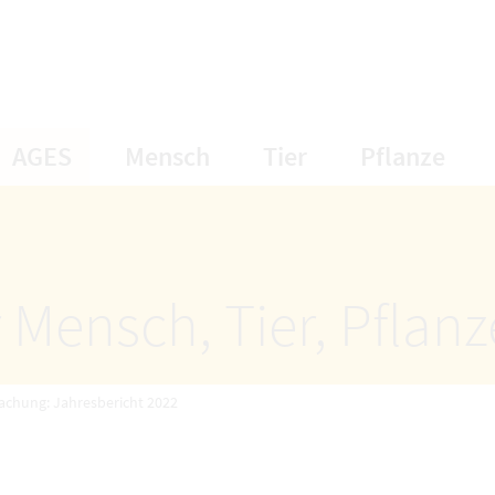
öffnet Untermenüpunkte
öffnet Untermenüpunkte
öffnet Unterme
öff
AGES
Mensch
Tier
Pflanze
 Mensch, Tier, Pflan
chung: Jahresbericht 2022