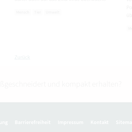
Po
Mensch
Tier
Umwelt
üb
M
Zurück
ßgeschneidert und kompakt erhalten?
ung
Barrierefreiheit
Impressum
Kontakt
Sitem