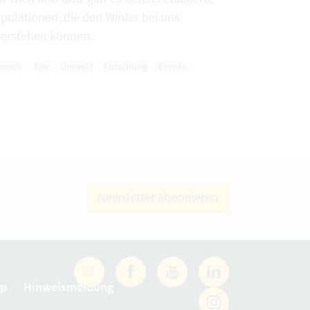
pulationen, die den Winter bei uns
erstehen können.
ensch
Tier
Umwelt
Forschung
Events
Newsletter abonnieren
Facebook
YouTube
LinkedIn
ap
Hinweismeldung