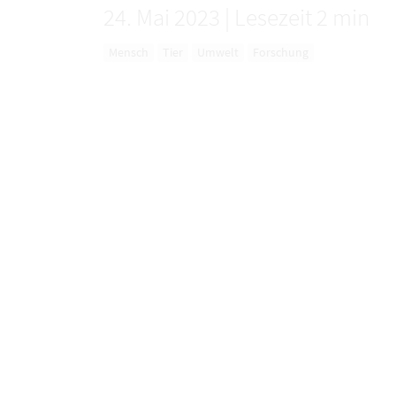
24. Mai 2023
|
Lesezeit 2 min
Mensch
Tier
Umwelt
Forschung