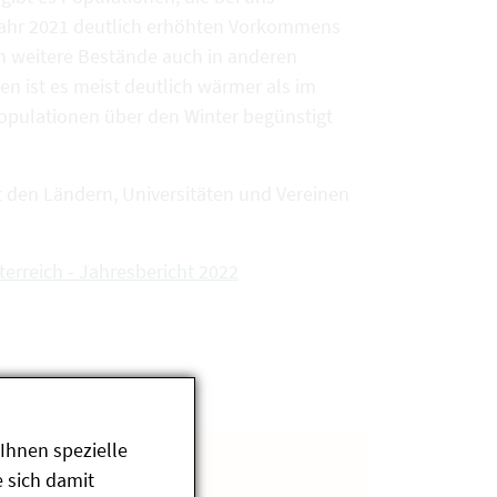
Jahr 2021 deutlich erhöhten Vorkommens
ch weitere Bestände auch in anderen
en ist es meist deutlich wärmer als im
pulationen über den Winter begünstigt
t den Ländern, Universitäten und Vereinen
terreich - Jahresbericht 2022
Ihnen spezielle
 sich damit