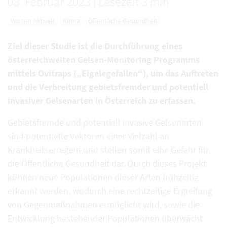
08. Februar 2023
|
Lesezeit 3 min
Wissen Aktuell
Klima
Öffentliche Gesundheit
Ziel dieser Studie ist die Durchführung eines
österreichweiten Gelsen-Monitoring Programms
mittels Ovitraps („Eigelegefallen“), um das Auftreten
und die Verbreitung gebietsfremder und potentiell
invasiver Gelsenarten in Österreich zu erfassen.
Gebietsfremde und potentiell invasive Gelsenarten
sind potentielle Vektoren einer Vielzahl an
Krankheitserregern und stellen somit eine Gefahr für
die Öffentliche Gesundheit dar. Durch dieses Projekt
können neue Populationen dieser Arten frühzeitig
erkannt werden, wodurch eine rechtzeitige Ergreifung
von Gegenmaßnahmen ermöglicht wird, sowie die
Entwicklung bestehender Populationen überwacht