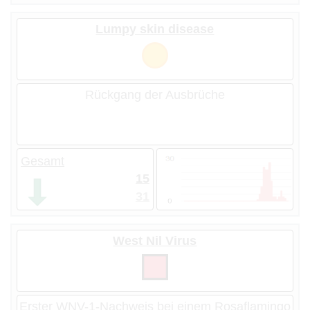
Lumpy skin disease
Rückgang der Ausbrüche
Gesamt
15
31
West Nil Virus
Erster WNV-1-Nachweis bei einem Rosaflamingo