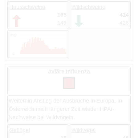
Hausschweine
Wildschweine
165
414
149
426
Aviäre Influenza
Weiterhin Anstieg der Ausbrüche in Europa. In
Österreich nach längerer Zeit wieder HPAI-
Nachweise bei Wildvögeln.
Geflügel
Wildvögel