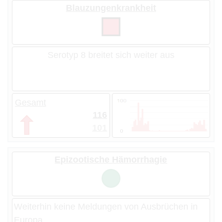
Blauzungenkrankheit
Serotyp 8 breitet sich weiter aus
Gesamt
116
101
Epizootische Hämorrhagie
Weiterhin keine Meldungen von Ausbrüchen in
Europa