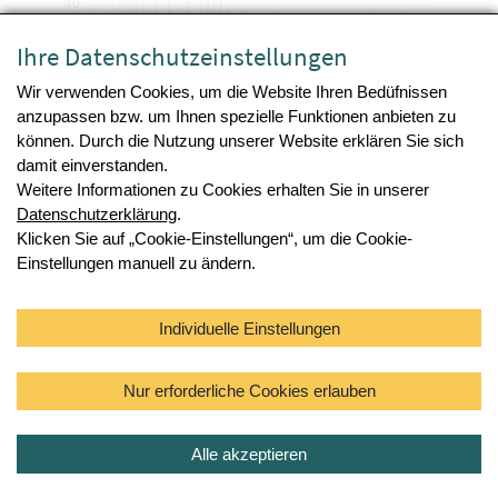
Ihre Datenschutzeinstellungen
Wir verwenden Cookies, um die Website Ihren Bedüfnissen
anzupassen bzw. um Ihnen spezielle Funktionen anbieten zu
können. Durch die Nutzung unserer Website erklären Sie sich
damit einverstanden.
Weitere Informationen zu Cookies erhalten Sie in unserer
Datenschutzerklärung
.
Tabelle anzeigen
Klicken Sie auf „Cookie-Einstellungen“, um die Cookie-
Einstellungen manuell zu ändern.
Abbildung HPAI-Verlauf: Zeitlicher Verlauf der im ADIS
gemeldeten HPAI-Ausbrüche für Geflügel, Wildvögel,
Individuelle Einstellungen
Vögel in Gefangenschaft im Zeitraum von 01.10.2024 bis
30.09.2025 (Stichtag: 03.10.2025).
Nur erforderliche Cookies erlauben
Alle akzeptieren