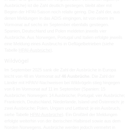
Ausbrüche) ist die Zahl deutlich gestiegen, bleibt aber mit
Beginn der HPAI-Saison noch relativ gering. Die Zahl der, aus
denen Meldungen in das ADIS eingingen, ist von einem im
Vormonat auf sechs im September ebenfalls gestiegen.
Spanien, Deutschland und Polen meldeten jeweils vier
Ausbrüche. Aus Norwegen, Portugal und Italien erfolgte jeweils
eine Meldung eines Ausbruchs in Geflügelbetrieben (siehe
Tabelle
HPAI-Ausbrüche
).
Wildvögel
Im September 2025 sank die Zahl der Ausbrüche in Europa
leicht von 48 im Vormonat auf
46 Ausbrüche
. Die Zahl der
Länder mit HPAIV-Nachweisen bei Wildvögeln stieg hingegen
von 6 im Vormonat auf 11 im September (Spanien: 15
Ausbrüche; Norwegen: 14 Ausbrüche; Portugal: vier Ausbrüche;
Frankreich, Deutschland, Niederlande, Island und Österreich: je
zwei Ausbrüche; Polen, Ungarn und Lettland: je ein Ausbruch,
siehe Tabelle
HPAI-Ausbrüche
). Ein Großteil der Meldungen
erfolgte weiterhin von der iberischen Halbinsel sowie aus dem
Norden Norwegens. Ausbrüche werden jedoch vermehrt in