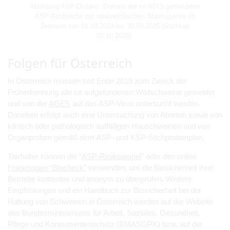
Abbildung ASP-Distanz: Distanz der im ADIS gemeldeten
ASP-Ausbrüche zur österreichischen Staatsgrenze im
Zeitraum von 01.10.2024 bis 30.09.2025 (Stichtag:
03.10.2025).
Folgen für Österreich
In Österreich müssen seit Ende 2019 zum Zweck der
Früherkennung alle tot aufgefundenen Wildschweine gemeldet
und von der
AGES
auf das ASP-Virus untersucht werden.
Daneben erfolgt auch eine Untersuchung von Aborten sowie von
klinisch oder pathologisch auffälligen Hauschweinen und von
Organproben gemäß dem ASP- und KSP-Stichprobenplan.
Tierhalter können die “
ASP-Risikoampel
” oder den online
Fragebogen “Biocheck”
verwenden, um die Biosicherheit ihrer
Betriebe kostenlos und anonym zu überprüfen. Weitere
Empfehlungen und ein Handbuch zur Biosicherheit bei der
Haltung von Schweinen in Österreich werden auf der Website
des Bundesministeriums für Arbeit, Soziales, Gesundheit,
Pflege und Konsumentenschutz (BMASGPK) bzw. auf der