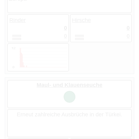
Rinder
Hirsche
0
0
0
0
Maul- und Klauenseuche
Erneut zahlreiche Ausbrüche in der Türkei.