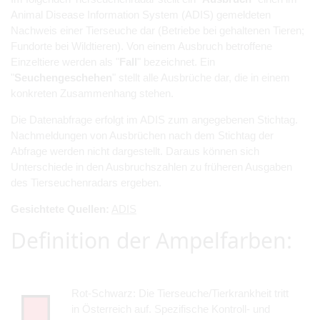
Animal Disease Information System (ADIS) gemeldeten
Nachweis einer Tierseuche dar (Betriebe bei gehaltenen Tieren;
Fundorte bei Wildtieren). Von einem Ausbruch betroffene
Einzeltiere werden als "
Fall
" bezeichnet. Ein
"
Seuchengeschehen
" stellt alle Ausbrüche dar, die in einem
konkreten Zusammenhang stehen.
Die Datenabfrage erfolgt im ADIS zum angegebenen Stichtag.
Nachmeldungen von Ausbrüchen nach dem Stichtag der
Abfrage werden nicht dargestellt. Daraus können sich
Unterschiede in den Ausbruchszahlen zu früheren Ausgaben
des Tierseuchenradars ergeben.
Gesichtete Quellen:
ADIS
Definition der Ampelfarben:
Rot-Schwarz: Die Tierseuche/Tierkrankheit tritt
in Österreich auf. Spezifische Kontroll- und