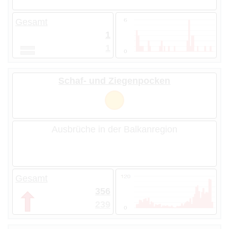
Gesamt
1
1
Schaf- und Ziegenpocken
Ausbrüche in der Balkanregion
Gesamt
356
239