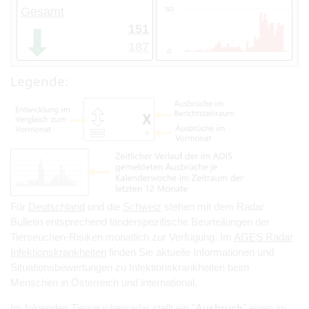
Gesamt
151
187
Legende:
Für
Deutschland
und die
Schweiz
stehen mit dem Radar
Bulletin entsprechend länderspezifische Beurteilungen der
Tierseuchen-Risiken monatlich zur Verfügung. Im
AGES Radar
Infektionskrankheiten
finden Sie aktuelle Informationen und
Situationsbewertungen zu Infektionskrankheiten beim
Menschen in Österreich und international.
Im folgenden Tierseuchenradar stellt ein "
Ausbruch
" einen im