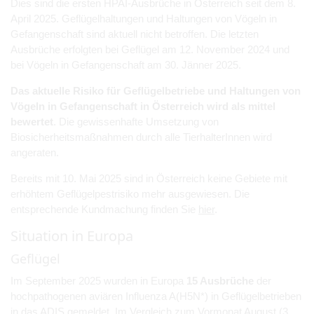
Dies sind die ersten HPAI-Ausbrüche in Österreich seit dem 8.
April 2025. Geflügelhaltungen und Haltungen von Vögeln in
Gefangenschaft sind aktuell nicht betroffen. Die letzten
Ausbrüche erfolgten bei Geflügel am 12. November 2024 und
bei Vögeln in Gefangenschaft am 30. Jänner 2025.
Das aktuelle Risiko für Geflügelbetriebe und Haltungen von
Vögeln in Gefangenschaft in Österreich wird als mittel
bewertet
. Die gewissenhafte Umsetzung von
Biosicherheitsmaßnahmen durch alle TierhalterInnen wird
angeraten.
Bereits mit 10. Mai 2025 sind in Österreich keine Gebiete mit
erhöhtem Geflügelpestrisiko mehr ausgewiesen. Die
entsprechende Kundmachung finden Sie
hier
.
Situation in Europa
Geflügel
Im September 2025 wurden in Europa
15 Ausbrüche
der
hochpathogenen aviären Influenza A(H5N*) in Geflügelbetrieben
in das ADIS gemeldet. Im Vergleich zum Vormonat August (3