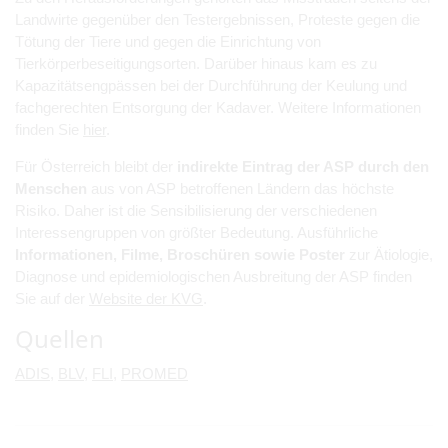
Landwirte gegenüber den Testergebnissen, Proteste gegen die
Tötung der Tiere und gegen die Einrichtung von
Tierkörperbeseitigungsorten. Darüber hinaus kam es zu
Kapazitätsengpässen bei der Durchführung der Keulung und
fachgerechten Entsorgung der Kadaver. Weitere Informationen
finden Sie
hier
.
Für Österreich bleibt der
indirekte Eintrag der ASP durch den
Menschen
aus von ASP betroffenen Ländern das höchste
Risiko. Daher ist die Sensibilisierung der verschiedenen
Interessengruppen von größter Bedeutung. Ausführliche
Informationen, Filme, Broschüren sowie Poster
zur Ätiologie,
Diagnose und epidemiologischen Ausbreitung der ASP finden
Sie auf der
Website der KVG
.
Quellen
ADIS
,
BLV
,
FLI
,
PROMED