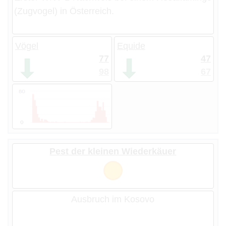
(Zugvogel) in Österreich.
Vögel
Equide
77
47
98
67
Pest der kleinen Wiederkäuer
Ausbruch im Kosovo