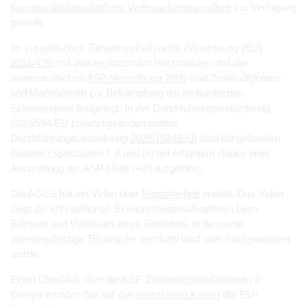
Kommunikationsplattform Verbrauchergesundheit
zur Verfügung
gestellt.
Im europäischen Tiergesundheitsrecht (Verordnung (EU)
2016/429
) mit den ergänzenden Rechtsakten und der
österreichischen
ASP-Verordnung 2005
sind Zuständigkeiten
und Maßnahmen zur Bekämpfung der Afrikanischen
Schweinepest festgelegt. In der Durchführungsverordnung
2023/594/EU (zuletzt geändert mittels
Durchführungsverordnung
2025/1924/EU
) sind die geltenden
Gebiete (Sperrzonen I, II und III) mit erhöhtem Risiko einer
Ausbreitung der ASP (Teile I–III) aufgeführt.
Die AGES hat ein Video über
Biosicherheit
erstellt. Das Video
zeigt die erforderlichen Biosicherheitsmaßnahmen beim
Betreten und Verlassen eines Betriebes, in dem eine
anzeigepflichtige Tierseuche vermutet wird oder nachgewiesen
wurde.
Einen Überblick über die ASP-Zonierungsmaßnahmen in
Europa erhalten Sie auf den
interaktiven Karten
der EU-