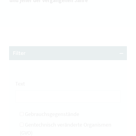
und jener der vergangenen Jahre
Filter
Text
Gebrauchsgegenstände
Gentechnisch veränderte Organismen
(GVO)