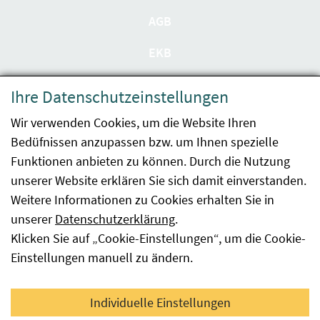
AGB
EKB
Datenschutzerklärung
Ihre Datenschutzeinstellungen
Barrierefreiheit
Wir verwenden Cookies, um die Website Ihren
Bedüfnissen anzupassen bzw. um Ihnen spezielle
Impressum
Funktionen anbieten zu können. Durch die Nutzung
Kontakt
unserer Website erklären Sie sich damit einverstanden.
Weitere Informationen zu Cookies erhalten Sie in
Sitemap
unserer
Datenschutzerklärung
.
Klicken Sie auf „Cookie-Einstellungen“, um die Cookie-
Hinweismeldung
Einstellungen manuell zu ändern.
Facebook
YouTube
LinkedIn
Individuelle Einstellungen