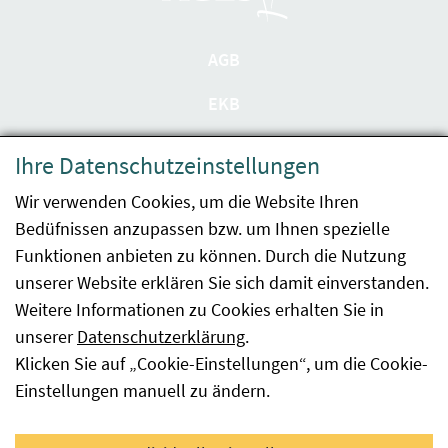
AGB
EKB
Datenschutzerklärung
Ihre Datenschutzeinstellungen
Barrierefreiheit
Wir verwenden Cookies, um die Website Ihren
Bedüfnissen anzupassen bzw. um Ihnen spezielle
Impressum
Funktionen anbieten zu können. Durch die Nutzung
Kontakt
unserer Website erklären Sie sich damit einverstanden.
Weitere Informationen zu Cookies erhalten Sie in
Sitemap
unserer
Datenschutzerklärung
.
Klicken Sie auf „Cookie-Einstellungen“, um die Cookie-
Hinweismeldung
Einstellungen manuell zu ändern.
Facebook
YouTube
LinkedIn