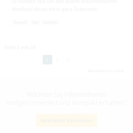
Es handelt sich um den ersten dokumentierten
Nestfund dieser Art in ganz Österreich.
Mensch
Tier
Umwelt
Seite 1 von 38
nächste
2
3
…
1
(aktuelle Seite)
Aktualisiert: 13.11.2024
Möchten Sie Informationen
maßgeschneidert und kompakt erhalten?
Newsletter abonnieren