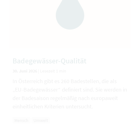
Badegewässer-Qualität
30. Juni 2026
|
Lesezeit 1 min
In Österreich gibt es 260 Badestellen, die als
„EU-Badegewässer“ definiert sind. Sie werden in
der Badesaison regelmäßig nach europaweit
einheitlichen Kriterien untersucht.
Mensch
Umwelt