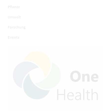
Pflanze
Umwelt
Forschung
Events