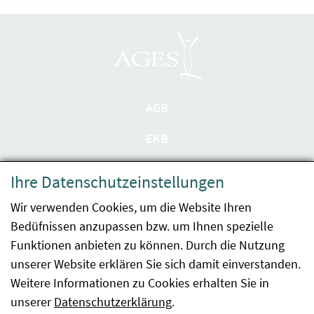
AGB
EKB
Datenschutzerklärung
Ihre Datenschutzeinstellungen
Barrierefreiheit
Wir verwenden Cookies, um die Website Ihren
Bedüfnissen anzupassen bzw. um Ihnen spezielle
Impressum
Funktionen anbieten zu können. Durch die Nutzung
Kontakt
unserer Website erklären Sie sich damit einverstanden.
Weitere Informationen zu Cookies erhalten Sie in
Sitemap
unserer
Datenschutzerklärung
.