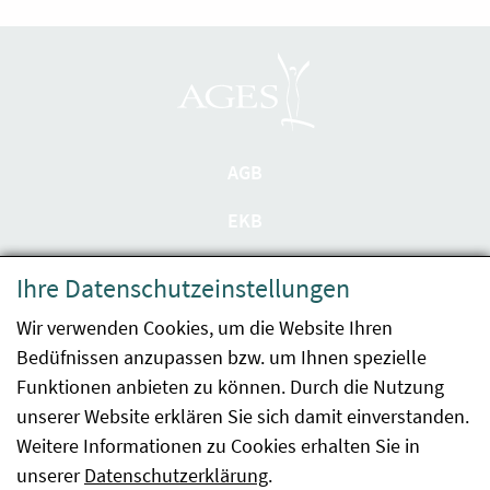
AGB
EKB
Datenschutzerklärung
Ihre Datenschutzeinstellungen
Barrierefreiheit
Wir verwenden Cookies, um die Website Ihren
Bedüfnissen anzupassen bzw. um Ihnen spezielle
Impressum
Funktionen anbieten zu können. Durch die Nutzung
Kontakt
unserer Website erklären Sie sich damit einverstanden.
Weitere Informationen zu Cookies erhalten Sie in
Sitemap
unserer
Datenschutzerklärung
.