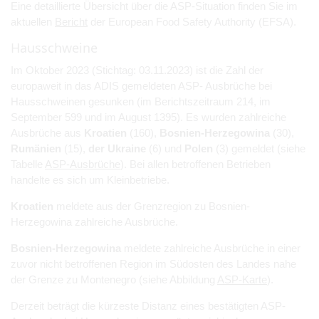
Eine detaillierte Übersicht über die ASP-Situation finden Sie im
aktuellen
Bericht
der European Food Safety Authority (EFSA).
Hausschweine
Im Oktober 2023 (Stichtag: 03.11.2023) ist die Zahl der
europaweit in das ADIS gemeldeten ASP- Ausbrüche bei
Hausschweinen gesunken (im Berichtszeitraum 214, im
September 599 und im August 1395). Es wurden zahlreiche
Ausbrüche aus
Kroatien
(160),
Bosnien-Herzegowina
(30),
Rumänien
(15),
der Ukraine
(6) und
Polen
(3) gemeldet (siehe
Tabelle
ASP-Ausbrüche
). Bei allen betroffenen Betrieben
handelte es sich um Kleinbetriebe.
Kroatien
meldete aus der Grenzregion zu Bosnien-
Herzegowina zahlreiche Ausbrüche.
Bosnien-Herzegowina
meldete zahlreiche Ausbrüche in einer
zuvor nicht betroffenen Region im Südosten des Landes nahe
der Grenze zu Montenegro (siehe Abbildung
ASP-Karte
).
Derzeit beträgt die kürzeste Distanz eines bestätigten ASP-