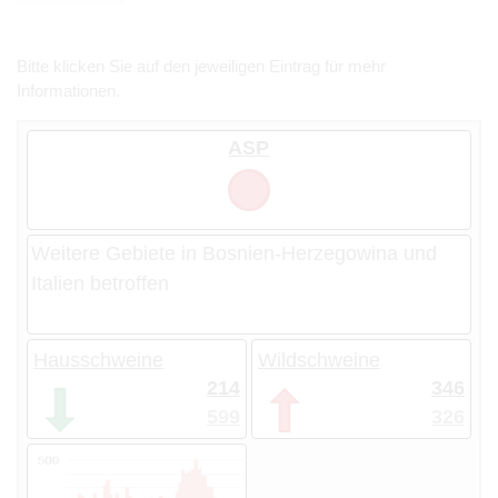
Bitte klicken Sie auf den jeweiligen Eintrag für mehr
Informationen.
ASP
Weitere Gebiete in Bosnien-Herzegowina und
Italien betroffen
Hausschweine
Wildschweine
214
346
599
326