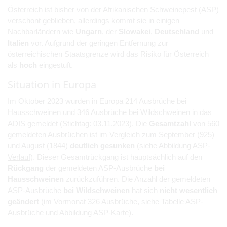
Österreich ist bisher von der Afrikanischen Schweinepest (ASP)
verschont geblieben, allerdings kommt sie in einigen
Nachbarländern wie
Ungarn
, der
Slowakei
,
Deutschland
und
Italien
vor. Aufgrund der geringen Entfernung zur
österreichischen Staatsgrenze wird das Risiko für Österreich
als
hoch
eingestuft.
Situation in Europa
Im Oktober 2023 wurden in Europa 214 Ausbrüche bei
Hausschweinen und 346 Ausbrüche bei Wildschweinen in das
ADIS gemeldet (Stichtag: 03.11.2023). Die
Gesamtzahl
von 560
gemeldeten Ausbrüchen ist im Vergleich zum September (925)
und August (1844)
deutlich gesunken
(siehe Abbildung
ASP-
Verlauf
). Dieser Gesamtrückgang ist hauptsächlich auf den
Rückgang
der gemeldeten ASP-Ausbrüche
bei
Hausschweinen
zurückzuführen. Die Anzahl der gemeldeten
ASP-Ausbrüche
bei Wildschweinen
hat sich
nicht wesentlich
geändert
(im Vormonat 326 Ausbrüche, siehe Tabelle
ASP-
Ausbrüche
und Abbildung
ASP-Karte
).