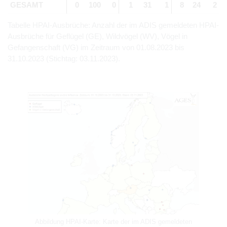
GESAMT
0
100
0
1
31
1
8
24
2
Tabelle HPAI-Ausbrüche: Anzahl der im ADIS gemeldeten HPAI-
Ausbrüche für Geflügel (GE), Wildvögel (WV), Vögel in
Gefangenschaft (VG) im Zeitraum von 01.08.2023 bis
31.10.2023 (Stichtag: 03.11.2023).
Abbildung HPAI-Karte: Karte der im ADIS gemeldeten