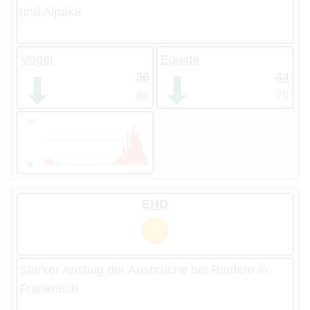
und Alpaka
Vögel
Equide
36
44
85
70
EHD
Starker Anstieg der Ausbrüche bei Rindern in
Frankreich