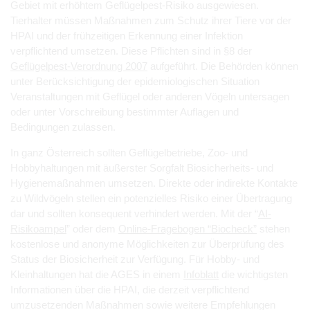
Gebiet mit erhöhtem Geflügelpest-Risiko ausgewiesen.
Tierhalter müssen Maßnahmen zum Schutz ihrer Tiere vor der
HPAI und der frühzeitigen Erkennung einer Infektion
verpflichtend umsetzen. Diese Pflichten sind in §8 der
Geflügelpest-Verordnung 2007
aufgeführt. Die Behörden können
unter Berücksichtigung der epidemiologischen Situation
Veranstaltungen mit Geflügel oder anderen Vögeln untersagen
oder unter Vorschreibung bestimmter Auflagen und
Bedingungen zulassen.
In ganz Österreich sollten Geflügelbetriebe, Zoo- und
Hobbyhaltungen mit äußerster Sorgfalt Biosicherheits- und
Hygienemaßnahmen umsetzen. Direkte oder indirekte Kontakte
zu Wildvögeln stellen ein potenzielles Risiko einer Übertragung
dar und sollten konsequent verhindert werden. Mit der “
AI-
Risikoampel
” oder dem
Online-Fragebogen “Biocheck”
stehen
kostenlose und anonyme Möglichkeiten zur Überprüfung des
Status der Biosicherheit zur Verfügung. Für Hobby- und
Kleinhaltungen hat die AGES in einem
Infoblatt
die wichtigsten
Informationen über die HPAI, die derzeit verpflichtend
umzusetzenden Maßnahmen sowie weitere Empfehlungen