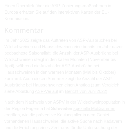
Einen Überblick über die ASP-Zonierungsmaßnahmen in
Europa erhalten Sie auf den
interaktiven Karten
der EU-
Kommission.
Kommentar
Im Jahr 2022 zeigte das Auftreten von ASP-Ausbrüchen bei
Wildschweinen und Hausschweinen eine bereits im Jahr davor
beobachtete Saisonalität: die Anzahl der ASP-Ausbrüche bei
Wildschweinen steigt in den kalten Monaten (November bis
April), während die Anzahl der ASP-Ausbrüche bei
Hausschweinen in den warmen Monaten (Mai bis Oktober)
zunimmt. Auch diesen Sommer zeigt die Anzahl der ASP-
Ausbrüche bei Hausschweinen einen Anstieg (zum Vergleich
siehe Abbildung
ASP-Verlauf
im
Bericht von Juni 2022
).
Nach dem Nachweis von ASPV in der Wildschweinpopulation in
der Region Fagersta hat
Schweden
spezielle Maßnahmen
ergriffen, wie die präventive Keulung aller in dem Gebiet
vorhandenen Hausschweine, die aktive Suche nach Kadavern
und die Errichtung eines Zentrums für die Untersuchung der