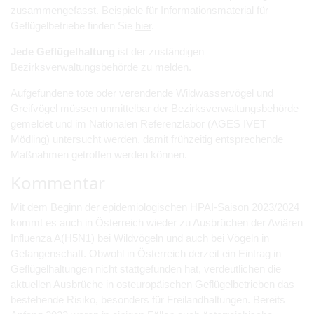
zusammengefasst. Beispiele für Informationsmaterial für
Geflügelbetriebe finden Sie
hier
.
Jede Geflügelhaltung
ist der zuständigen
Bezirksverwaltungsbehörde zu melden.
Aufgefundene tote oder verendende Wildwasservögel und
Greifvögel müssen unmittelbar der Bezirksverwaltungsbehörde
gemeldet und im Nationalen Referenzlabor (AGES IVET
Mödling) untersucht werden, damit frühzeitig entsprechende
Maßnahmen getroffen werden können.
Kommentar
Mit dem Beginn der epidemiologischen HPAI-Saison 2023/2024
kommt es auch in Österreich wieder zu Ausbrüchen der Aviären
Influenza A(H5N1) bei Wildvögeln und auch bei Vögeln in
Gefangenschaft. Obwohl in Österreich derzeit ein Eintrag in
Geflügelhaltungen nicht stattgefunden hat, verdeutlichen die
aktuellen Ausbrüche in osteuropäischen Geflügelbetrieben das
bestehende Risiko, besonders für Freilandhaltungen. Bereits