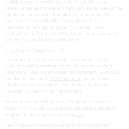
lokalisiert, sondern werden auch wieder aus Mittel- und
Osteuropa gemeldet (siehe Abbildung
HPAI-Karte
). Die Zahl der
betroffenen Länder sinkt im Vergleich zum Vormonat (11
Länder) auf 10 (siehe Tabelle
HPAI-Ausbrüche
). Mit
Deutschland und Ungarn erfolgten im Oktober in zwei
Nachbarländern Österreichs HPAI-Ausbruchsmeldungen bei
Wildvögeln (siehe Abbildung
HPAI-Karte
).
Vögel in Gefangenschaft
Im Oktober 2023 wurden bei Vögeln in Gefangenschaft
insgesamt
zwei Ausbrüche
der hochpathogenen Aviären
Influenza A(H5N1) aus Norwegen und Österreich in das ADIS
gemeldet (siehe Tabelle
HPAI-Ausbrüche
). In Österreich
betroffen war ein Kronenkranich im Tierpark Stadt Haag, in
Norwegen 19 Tiere in einer Hobbyhaltung.
Einen umfassenden Überblick der European Food Safety
Authority (EFSA) über den aktuellen Seuchenzug und einen
Vergleich mit den Vorjahren finden Sie
hier
.
Das Europäische Referenzlabor für Aviäre Influenza und