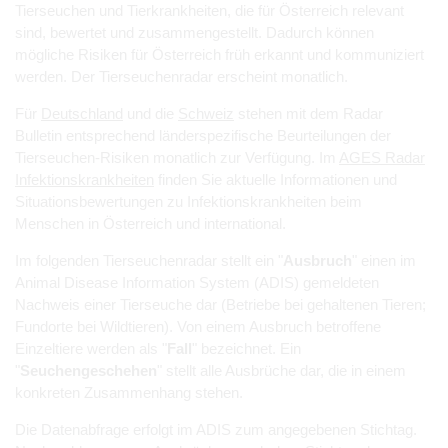
Tierseuchen und Tierkrankheiten, die für Österreich relevant
sind, bewertet und zusammengestellt. Dadurch können
mögliche Risiken für Österreich früh erkannt und kommuniziert
werden. Der Tierseuchenradar erscheint monatlich.
Für
Deutschland
und die
Schweiz
stehen mit dem Radar
Bulletin entsprechend länderspezifische Beurteilungen der
Tierseuchen-Risiken monatlich zur Verfügung. Im
AGES Radar
Infektionskrankheiten
finden Sie aktuelle Informationen und
Situationsbewertungen zu Infektionskrankheiten beim
Menschen in Österreich und international.
Im folgenden Tierseuchenradar stellt ein "
Ausbruch
" einen im
Animal Disease Information System (ADIS) gemeldeten
Nachweis einer Tierseuche dar (Betriebe bei gehaltenen Tieren;
Fundorte bei Wildtieren). Von einem Ausbruch betroffene
Einzeltiere werden als "
Fall
" bezeichnet. Ein
"
Seuchengeschehen
" stellt alle Ausbrüche dar, die in einem
konkreten Zusammenhang stehen.
Die Datenabfrage erfolgt im ADIS zum angegebenen Stichtag.