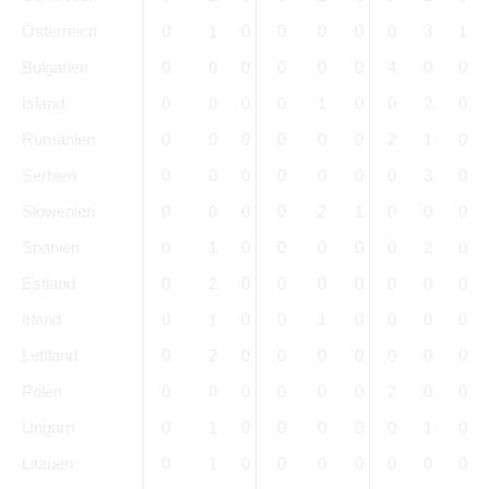
Österreich
0
1
0
0
0
0
0
3
1
Bulgarien
0
0
0
0
0
0
4
0
0
Island
0
0
0
0
1
0
0
2
0
Rumänien
0
0
0
0
0
0
2
1
0
Serbien
0
0
0
0
0
0
0
3
0
Slowenien
0
0
0
0
2
1
0
0
0
Spanien
0
1
0
0
0
0
0
2
0
Estland
0
2
0
0
0
0
0
0
0
Irland
0
1
0
0
1
0
0
0
0
Lettland
0
2
0
0
0
0
0
0
0
Polen
0
0
0
0
0
0
2
0
0
Ungarn
0
1
0
0
0
0
0
1
0
Litauen
0
1
0
0
0
0
0
0
0