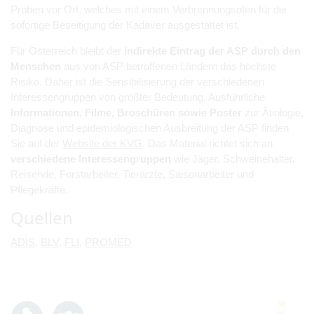
Proben vor Ort, welches mit einem Verbrennungsofen für die
sofortige Beseitigung der Kadaver ausgestattet ist.
Für Österreich bleibt der
indirekte Eintrag der ASP durch den
Menschen
aus von ASP betroffenen Ländern das höchste
Risiko. Daher ist die Sensibilisierung der verschiedenen
Interessengruppen von größter Bedeutung. Ausführliche
Informationen, Filme, Broschüren sowie Poster
zur Ätiologie,
Diagnose und epidemiologischen Ausbreitung der ASP finden
Sie auf der
Website der KVG
. Das Material richtet sich an
verschiedene Interessengruppen
wie Jäger, Schweinehalter,
Reisende, Forstarbeiter, Tierärzte, Saisonarbeiter und
Pflegekräfte.
Quellen
ADIS
,
BLV
,
FLI
,
PROMED