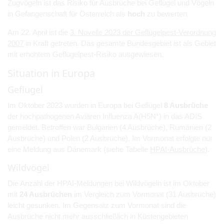
Zugvögeln ist das Risiko für Ausbrüche bei Geflügel und Vögeln
in Gefangenschaft für Österreich als
hoch
zu bewerten.
Am 22. April ist die
3. Novelle 2023 der Geflügelpest-Verordnung
2007
in Kraft getreten. Das gesamte Bundesgebiet ist als Gebiet
mit erhöhtem Geflügelpest-Risiko ausgewiesen.
Situation in Europa
Geflügel
Im Oktober 2023 wurden in Europa bei Geflügel
8 Ausbrüche
der hochpathogenen Aviären Influenza A(H5N*) in das ADIS
gemeldet. Betroffen war Bulgarien (4 Ausbrüche), Rumänien (2
Ausbrüche) und Polen (2 Ausbrüche). Im Vormonat erfolgte nur
eine Meldung aus Dänemark (siehe Tabelle
HPAI-Ausbrüche
).
Wildvögel
Die Anzahl der HPAI-Meldungen bei Wildvögeln ist im Oktober
mit
24 Ausbrüchen
im Vergleich zum Vormonat (31 Ausbrüche)
leicht gesunken. Im Gegensatz zum Vormonat sind die
Ausbrüche nicht mehr ausschließlich in Küstengebieten