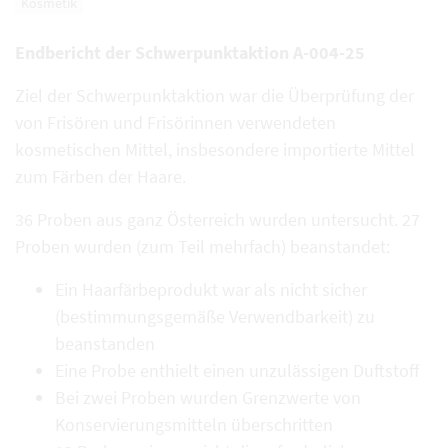
Kosmetik
Endbericht der Schwerpunktaktion A-004-25
Ziel der Schwerpunktaktion war die Überprüfung der
von Frisören und Frisörinnen verwendeten
kosmetischen Mittel, insbesondere importierte Mittel
zum Färben der Haare.
36 Proben aus ganz Österreich wurden untersucht. 27
Proben wurden (zum Teil mehrfach) beanstandet:
Ein Haarfärbeprodukt war als nicht sicher
(bestimmungsgemäße Verwendbarkeit) zu
beanstanden
Eine Probe enthielt einen unzulässigen Duftstoff
Bei zwei Proben wurden Grenzwerte von
Konservierungsmitteln überschritten