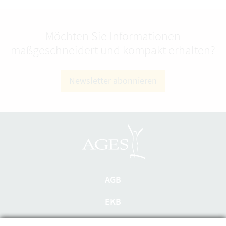
Möchten Sie Informationen
maßgeschneidert und kompakt erhalten?
Newsletter abonnieren
AGB
EKB
Datenschutzerklärung