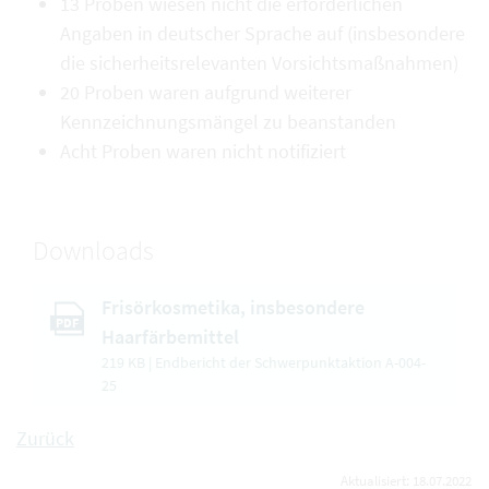
13 Proben wiesen nicht die erforderlichen
Angaben in deutscher Sprache auf (insbesondere
die sicherheitsrelevanten Vorsichtsmaßnahmen)
20 Proben waren aufgrund weiterer
Kennzeichnungsmängel zu beanstanden
Acht Proben waren nicht notifiziert
Downloads
Frisörkosmetika, insbesondere
PDF
Haarfärbemittel
219 KB | Endbericht der Schwerpunktaktion A-004-
25
Zurück
Aktualisiert: 18.07.2022