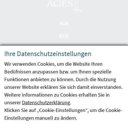
AGB
EKB
Datenschutzerklärung
Ihre Datenschutzeinstellungen
Barrierefreiheit
Wir verwenden Cookies, um die Website Ihren
Bedüfnissen anzupassen bzw. um Ihnen spezielle
Impressum
Funktionen anbieten zu können. Durch die Nutzung
Kontakt
unserer Website erklären Sie sich damit einverstanden.
Weitere Informationen zu Cookies erhalten Sie in
Sitemap
unserer
Datenschutzerklärung
.
Klicken Sie auf „Cookie-Einstellungen“, um die Cookie-
Hinweismeldung
Einstellungen manuell zu ändern.