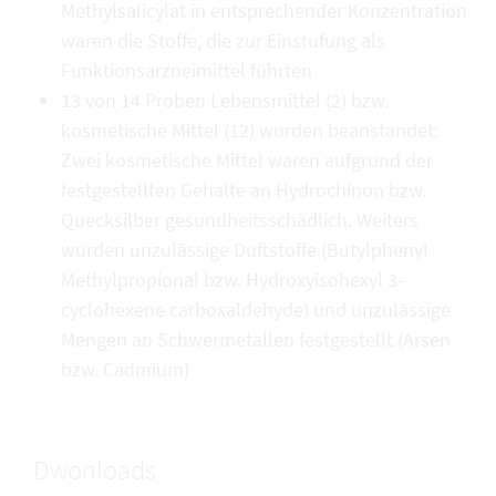
Methylsalicylat in entsprechender Konzentration
waren die Stoffe, die zur Einstufung als
Funktionsarzneimittel führten
13 von 14 Proben Lebensmittel (2) bzw.
kosmetische Mittel (12) wurden beanstandet:
Zwei kosmetische Mittel waren aufgrund der
festgestellten Gehalte an Hydrochinon bzw.
Quecksilber gesundheitsschädlich. Weiters
wurden unzulässige Duftstoffe (Butylphenyl
Methylpropional bzw. Hydroxyisohexyl 3-
cyclohexene carboxaldehyde) und unzulässige
Mengen an Schwermetallen festgestellt (Arsen
bzw. Cadmium)
Dwonloads