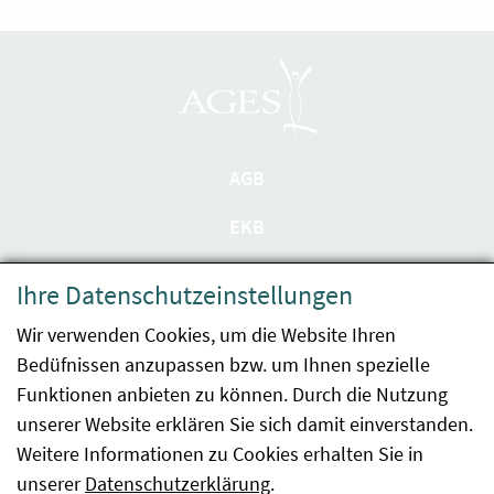
AGB
EKB
Datenschutzerklärung
Ihre Datenschutzeinstellungen
Barrierefreiheit
Wir verwenden Cookies, um die Website Ihren
Bedüfnissen anzupassen bzw. um Ihnen spezielle
Impressum
Funktionen anbieten zu können. Durch die Nutzung
Kontakt
unserer Website erklären Sie sich damit einverstanden.
Weitere Informationen zu Cookies erhalten Sie in
Sitemap
unserer
Datenschutzerklärung
.