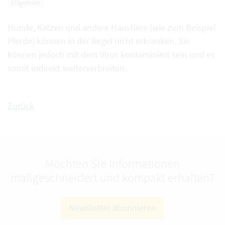
Allgemein
Hunde, Katzen und andere Haustiere (wie zum Beispiel
Pferde) können in der Regel nicht erkranken. Sie
können jedoch mit dem Virus kontaminiert sein und es
somit indirekt weiterverbreiten.
Zurück
Möchten Sie Informationen
maßgeschneidert und kompakt erhalten?
Newsletter abonnieren