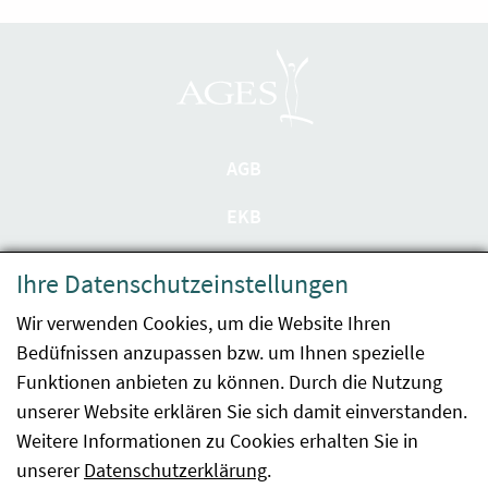
AGB
EKB
Datenschutzerklärung
Ihre Datenschutzeinstellungen
Barrierefreiheit
Wir verwenden Cookies, um die Website Ihren
Bedüfnissen anzupassen bzw. um Ihnen spezielle
Impressum
Funktionen anbieten zu können. Durch die Nutzung
Kontakt
unserer Website erklären Sie sich damit einverstanden.
Weitere Informationen zu Cookies erhalten Sie in
Sitemap
unserer
Datenschutzerklärung
.