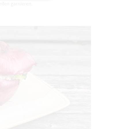
ifen garnieren.