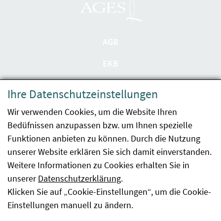
AGB
EKB
Datenschutzerklärung
Ihre Datenschutzeinstellungen
Barrierefreiheit
Wir verwenden Cookies, um die Website Ihren
Bedüfnissen anzupassen bzw. um Ihnen spezielle
Impressum
Funktionen anbieten zu können. Durch die Nutzung
Kontakt
unserer Website erklären Sie sich damit einverstanden.
Weitere Informationen zu Cookies erhalten Sie in
Sitemap
unserer
Datenschutzerklärung
.
Klicken Sie auf „Cookie-Einstellungen“, um die Cookie-
Hinweismeldung
Einstellungen manuell zu ändern.