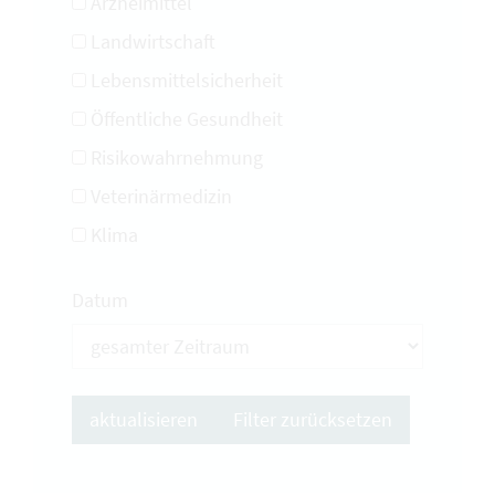
Arzneimittel
Landwirtschaft
Lebensmittelsicherheit
Öffentliche Gesundheit
Risikowahrnehmung
Veterinärmedizin
Klima
Datum
Filter zurücksetzen