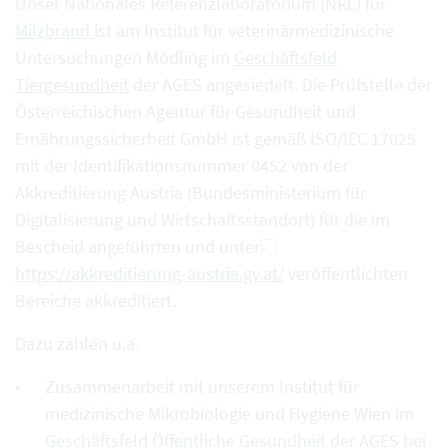
Unser Nationales Referenzlaboratorium (NRL) für
Milzbrand
ist am Institut für veterinärmedizinische
Untersuchungen Mödling im
Geschäftsfeld
Tiergesundheit
der AGES angesiedelt. Die Prüfstelle der
Österreichischen Agentur für Gesundheit und
Ernährungssicherheit GmbH ist gemäß ISO/IEC 17025
mit der Identifikationsnummer 0452 von der
Akkreditierung Austria (Bundesministerium für
Digitalisierung und Wirtschaftsstandort) für die im
Bescheid angeführten und unter
https://akkreditierung-austria.gv.at/
veröffentlichten
Bereiche akkreditiert.
Dazu zählen u.a.
Zusammenarbeit mit unserem Institut für
medizinische Mikrobiologie und Hygiene Wien im
Geschäftsfeld Öffentliche Gesundheit
der AGES bei