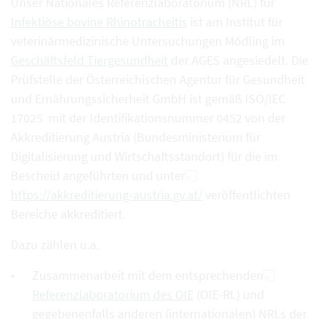
Unser Nationales Referenzlaboratorium (NRL) für
Infektiöse bovine Rhinotracheitis
ist am Institut für
veterinärmedizinische Untersuchungen Mödling im
Geschäftsfeld Tiergesundheit
der AGES angesiedelt. Die
Prüfstelle der Österreichischen Agentur für Gesundheit
und Ernährungssicherheit GmbH ist gemäß ISO/IEC
17025 mit der Identifikationsnummer 0452 von der
Akkreditierung Austria (Bundesministerium für
Digitalisierung und Wirtschaftsstandort) für die im
Bescheid angeführten und unter
https://akkreditierung-austria.gv.at/
veröffentlichten
Bereiche akkreditiert.
Dazu zählen u.a.
Zusammenarbeit mit dem entsprechenden
Referenzlaboratorium des OIE
(OIE-RL) und
gegebenenfalls anderen (internationalen) NRLs der