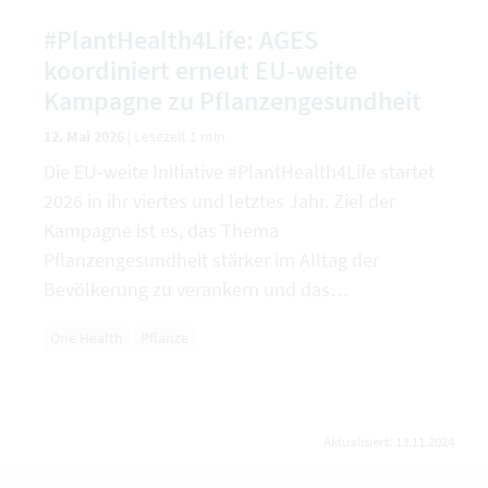
#PlantHealth4Life: AGES
koordiniert erneut EU-weite
Kampagne zu Pflanzengesundheit
12. Mai 2026
|
Lesezeit 1 min
Die EU‑weite Initiative #PlantHealth4Life startet
2026 in ihr viertes und letztes Jahr. Ziel der
Kampagne ist es, das Thema
Pflanzengesundheit stärker im Alltag der
Bevölkerung zu verankern und das…
One Health
Pflanze
Aktualisiert: 13.11.2024