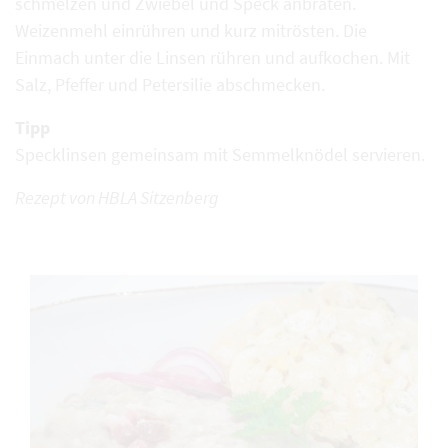
schmelzen und Zwiebel und Speck anbraten.
Weizenmehl einrühren und kurz mitrösten. Die
Einmach unter die Linsen rühren und aufkochen. Mit
Salz, Pfeffer und Petersilie abschmecken.
Tipp
Specklinsen gemeinsam mit Semmelknödel servieren.
Rezept von HBLA Sitzenberg