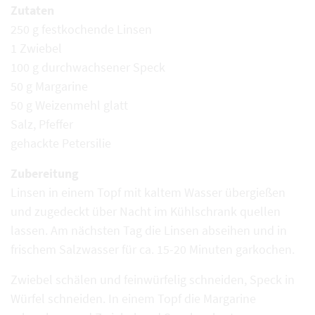
Zutaten
250 g festkochende Linsen
1 Zwiebel
100 g durchwachsener Speck
50 g Margarine
50 g Weizenmehl glatt
Salz, Pfeffer
gehackte Petersilie
Zubereitung
Linsen in einem Topf mit kaltem Wasser übergießen
und zugedeckt über Nacht im Kühlschrank quellen
lassen. Am nächsten Tag die Linsen abseihen und in
frischem Salzwasser für ca. 15-20 Minuten garkochen.
Zwiebel schälen und feinwürfelig schneiden, Speck in
Würfel schneiden. In einem Topf die Margarine