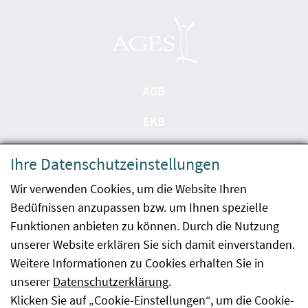
AGB
EKB
Datenschutzerklärung
Ihre Datenschutzeinstellungen
Barrierefreiheit
Wir verwenden Cookies, um die Website Ihren
Bedüfnissen anzupassen bzw. um Ihnen spezielle
Impressum
Funktionen anbieten zu können. Durch die Nutzung
Kontakt
unserer Website erklären Sie sich damit einverstanden.
Weitere Informationen zu Cookies erhalten Sie in
Sitemap
unserer
Datenschutzerklärung
.
Klicken Sie auf „Cookie-Einstellungen“, um die Cookie-
Hinweismeldung