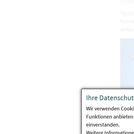
Scha
Typis
Halme
deform
Ihre Datenschut
Wir verwenden Cooki
Funktionen anbieten 
Rog
einverstanden.
Weitere Informatione