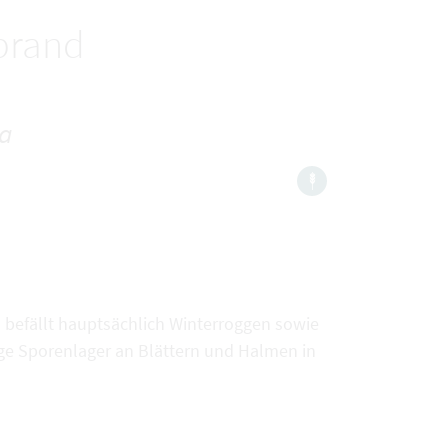
brand
ta
 befällt hauptsächlich Winterroggen sowie
nge Sporenlager an Blättern und Halmen in