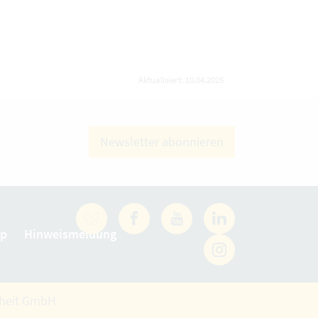
Aktualisiert: 10.04.2025
Newsletter abonnieren
Facebook
YouTube
LinkedIn
ap
Hinweismeldung
rheit GmbH