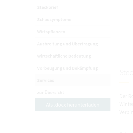
Steckbrief
Schadsymptome
Wirtspflanzen
Ausbreitung und Übertragung
Wirtschaftliche Bedeutung
Vorbeugung und Bekämpfung
Stec
Services
zur Übersicht
Der R
Winte
Als .docx herunterladen
Verbi