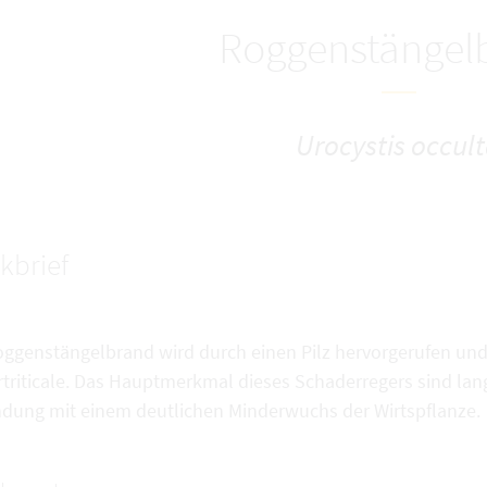
Roggenstängel
Urocystis occul
kbrief
oggenstängelbrand wird durch einen Pilz hervorgerufen und
rtriticale. Das Hauptmerkmal dieses Schaderregers sind la
ndung mit einem deutlichen Minderwuchs der Wirtspflanze.