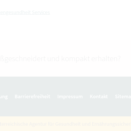
zengesundheit Services
ßgeschneidert und kompakt erhalten?
ung
Barrierefreiheit
Impressum
Kontakt
Sitem
terreichische Agentur für Gesundheit und Ernährungssiche