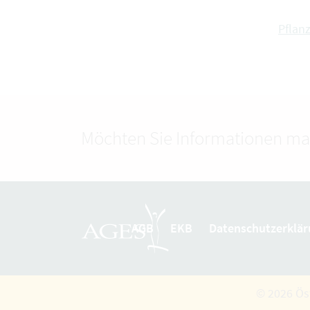
Pflan
Möchten Sie Informationen ma
AGB
EKB
Datenschutzerklär
© 2026 Ös