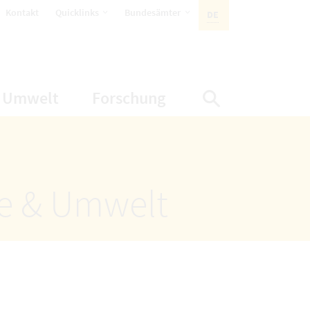
öffnet Untermenüpunkte
öffnet Untermenüpunkte
Kontakt
Quicklinks
Bundesämter
DE
AKTIVE SPRACHE:
nüpunkte
net Untermenüpunkte
öffnet Untermenüpunkte
öffnet Untermenüp
Umwelt
Forschung
Suche einbl
ze & Umwelt