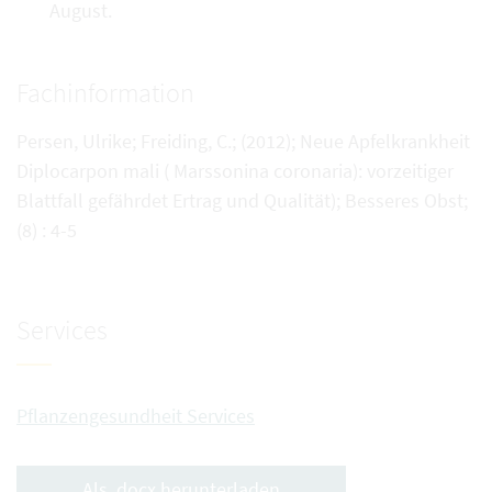
August.
Fachinformation
Persen, Ulrike; Freiding, C.; (2012); Neue Apfelkrankheit
Diplocarpon mali ( Marssonina coronaria): vorzeitiger
Blattfall gefährdet Ertrag und Qualität); Besseres Obst;
(8) : 4-5
Services
Pflanzengesundheit Services
Als .docx herunterladen