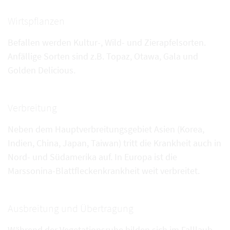
Wirtspflanzen
Befallen werden Kultur-, Wild- und Zierapfelsorten.
Anfällige Sorten sind z.B. Topaz, Otawa, Gala und
Golden Delicious.
Verbreitung
Neben dem Hauptverbreitungsgebiet Asien (Korea,
Indien, China, Japan, Taiwan) tritt die Krankheit auch in
Nord- und Südamerika auf. In Europa ist die
Marssonina-Blattfleckenkrankheit weit verbreitet.
Ausbreitung und Übertragung
Während der Vegetationsruhe bilden sich im Falllaub