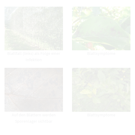
Blattfall (links) als Folge einer
Blattsymptome
Infektion
Auf den Blättern werden
Blattsymptome
Sporenlager sichtbar