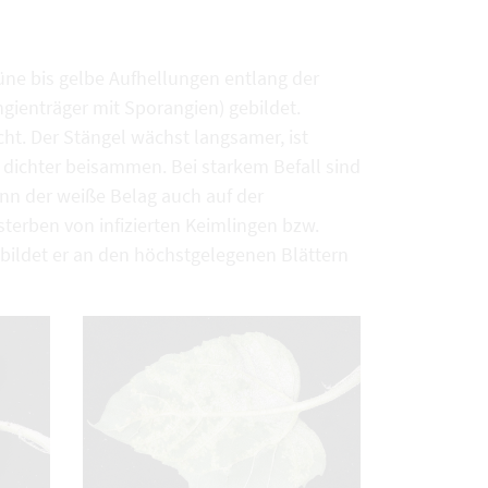
üne bis gelbe Aufhellungen entlang der
angienträger mit Sporangien) gebildet.
ht. Der Stängel wächst langsamer, ist
e dichter beisammen. Bei starkem Befall sind
nn der weiße Belag auch auf der
bsterben von infizierten Keimlingen bzw.
 bildet er an den höchstgelegenen Blättern