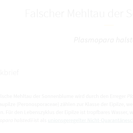
Falscher Mehltau der
Plasmopara halst
kbrief
alsche Mehltau der Sonnenblume wird durch den Erreger
Pl
aupilze (Peronosporaceae) zählen zur Klasse der Eipilze, 
. Für den Lebenszyklus der Eipilze ist tropfbares Wasser, w
opara halstedii
ist als
unionsgeregelter Nicht-Quarantänesc