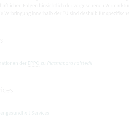
haftlichen Folgen hinsichtlich der vorgesehenen Vermarktun
e Verbringung innerhalb der EU sind deshalb für spezifische
s
mationen der
EPPO
zu
Plasmapara halstedii
ices
zengesundheit Services