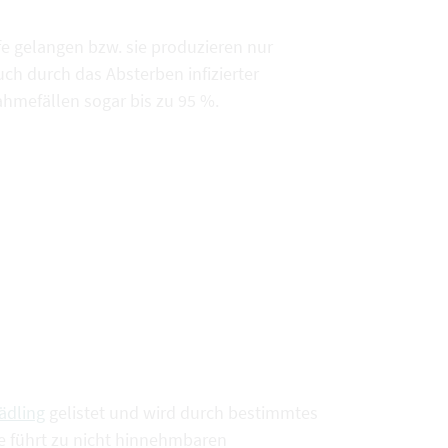
ife gelangen bzw. sie produzieren nur
ch durch das Absterben infizierter
hmefällen sogar bis zu 95 %.
ädling
gelistet und wird durch bestimmtes
e führt zu nicht hinnehmbaren