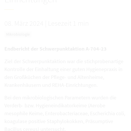
08. März 2024
|
Lesezeit 1 min
Mikrobiologie
Endbericht der Schwerpunktaktion A-704-23
Ziel der Schwerpunktaktion war die stichprobenartige
Kontrolle der Einhaltung einer guten Hygienepraxis in
den Großküchen der Pflege- und Altenheime,
Krankenhäusern und REHA-Einrichtungen.
Bei den mikrobiologischen Parametern wurden die
Verderb- bzw. Hygieneindikatorkeime (Aerobe
mesophile Keime, Enterobacteriaceae, Escherichia coli,
koagulase positive Staphylokokken, Präsumptive
Bacillus cereus) untersucht.