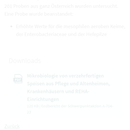
201 Proben aus ganz Österreich wurden untersucht.
Eine Probe wurde beanstandet:
Erhöhte Werte für die mesophilen aeroben Keime,
der Enterobacteriaceae und der Hefepilze
Downloads
Mikrobiologie von verzehrfertigen
PDF
Speisen aus Pflege und Altenheimen,
Krankenhäusern und REHA-
Einrichtungen
120 KB | Endbericht der Schwerpunktaktion A-704-
23
Zurück