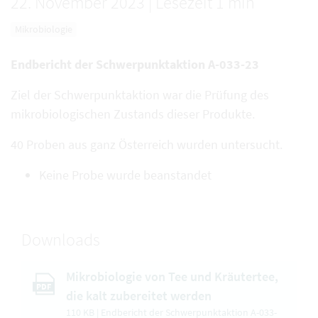
22. November 2023
|
Lesezeit 1 min
Mikrobiologie
Endbericht der Schwerpunktaktion A-033-23
Ziel der Schwerpunktaktion war die Prüfung des
mikrobiologischen Zustands dieser Produkte.
40 Proben aus ganz Österreich wurden untersucht.
Keine Probe wurde beanstandet
Downloads
Mikrobiologie von Tee und Kräutertee,
PDF
die kalt zubereitet werden
110 KB | Endbericht der Schwerpunktaktion A-033-