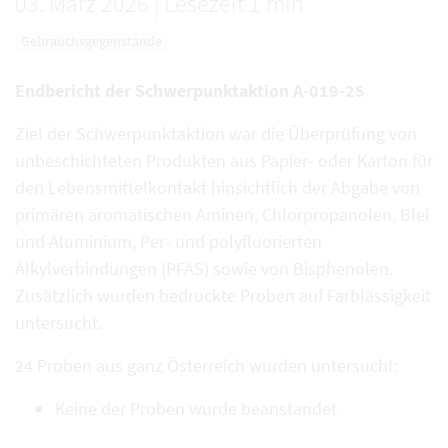
03. März 2026
|
Lesezeit 1 min
Gebrauchsgegenstände
Endbericht der Schwerpunktaktion A-019-25
Ziel der Schwerpunktaktion war die Überprüfung von
unbeschichteten Produkten aus Papier- oder Karton für
den Lebensmittelkontakt hinsichtlich der Abgabe von
primären aromatischen Aminen, Chlorpropanolen, Blei
und Aluminium, Per- und polyfluorierten
Alkylverbindungen (PFAS) sowie von Bisphenolen.
Zusätzlich wurden bedruckte Proben auf Farblässigkeit
untersucht.
24 Proben aus ganz Österreich wurden untersucht:
Keine der Proben wurde beanstandet