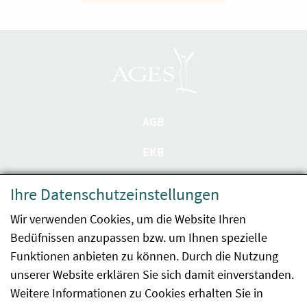
AGB
EKB
Datenschutzerklärung
Ihre Datenschutzeinstellungen
Barrierefreiheit
Wir verwenden Cookies, um die Website Ihren
Bedüfnissen anzupassen bzw. um Ihnen spezielle
Impressum
Funktionen anbieten zu können. Durch die Nutzung
Kontakt
unserer Website erklären Sie sich damit einverstanden.
Weitere Informationen zu Cookies erhalten Sie in
Sitemap