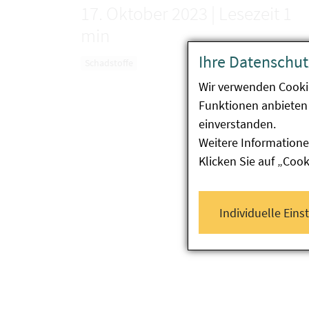
17. Oktober 2023
|
Lesezeit 1
min
Ihre Datenschut
Schadstoffe
Wir verwenden Cooki
Funktionen anbieten 
einverstanden.
Weitere Informatione
Klicken Sie auf „Coo
Individuelle Eins