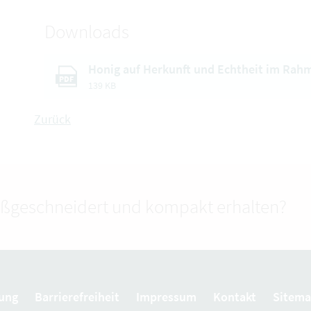
Downloads
Honig auf Herkunft und Echtheit im Ra
PDF
139 KB
Zurück
ßgeschneidert und kompakt erhalten?
ung
Barrierefreiheit
Impressum
Kontakt
Sitem