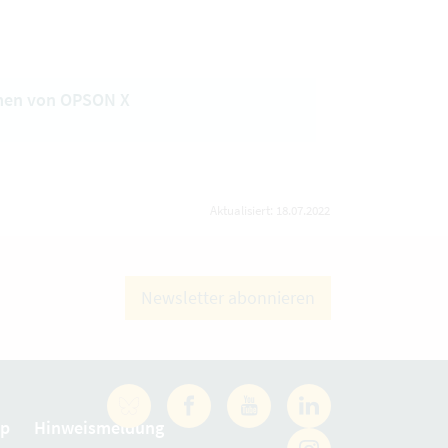
hmen von OPSON X
Aktualisiert: 18.07.2022
Newsletter abonnieren
Facebook
YouTube
LinkedIn
ap
Hinweismeldung