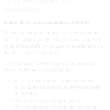
25. Juli 2024
|
Lesezeit 1 min
Tierische Lebensmittel
Endbericht der Schwerpunktaktion A-005-24
Ziel der Schwerpunktaktion war die Untersuchung
hinsichtlich Mikrobiologie, Polyzyklische aromatische
Kohlenwasserstoffe (PAK4), Zusammensetzung sowie
des Nitrat- und Nitritgehaltes.
71 Proben aus ganz Österreich wurden untersucht.
Sieben Proben wurden beanstandet:
Bei vier Proben waren die Höchstgehalte für
Polyzyklische aromatische Kohlenwasserstoffe
überschritten
Zwei Proben wurden aufgrund einer
mikrobiologischen Kontamination als für den